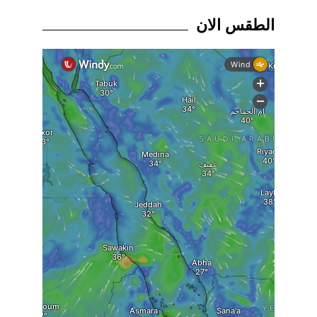
الطقس الان