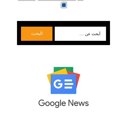
بحث
البحث
عن: