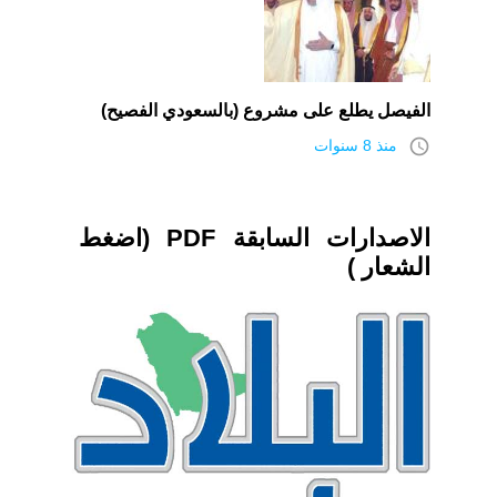
الفيصل يطلع على مشروع (بالسعودي الفصيح)
access_time
منذ 8 سنوات
الاصدارات السابقة PDF (اضغط
الشعار )