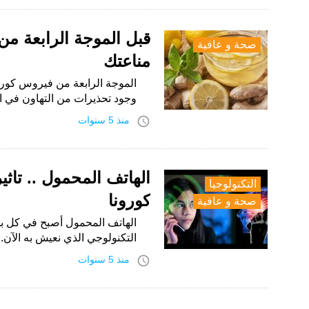
قبل الموجة الرابعة من
صحة و عافية
مناعتك
الموجة الرابعة من فيروس كورون
وجود تحذيرات من التهاون في ال
access_time
منذ 5 سنوات
الهاتف المحمول .. تأثي
التكنولوجيا
كورونا
صحة و عافية
الهاتف المحمول أصبح في كل 
التكنولوجي الذي نعيش به الآ
access_time
منذ 5 سنوات