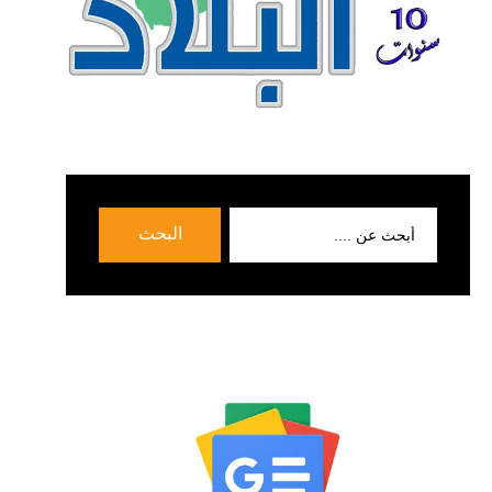
بحث
البحث
عن: