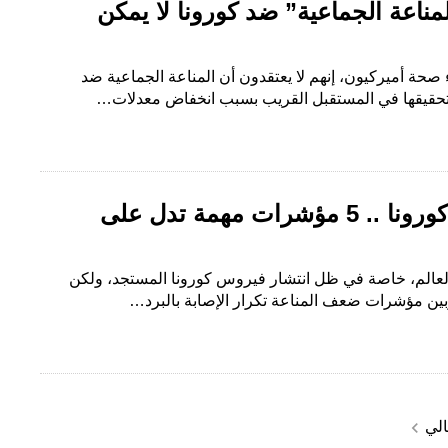
ناعة الجماعية” ضد كورونا لا يمكن
حة أميركيون، إنهم لا يعتقدون أن المناعة الجماعية ضد
تحقيقها في المستقبل القريب بسبب انخفاض معدلات…
احمي نفسك في زمن كورونا .. 5 مؤشرات مهمة تدل على
العالم، خاصة في ظل انتشار فيروس كورونا المستجد، ولكن
ين مؤشرات ضعف المناعة تكرار الإصابة بالبرد…
navigate_next
الي