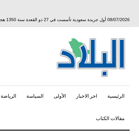
خط
لى
لمحتوى
08/07/2026 أول جريدة سعودية تأسست في 27 ذو القعدة سنة 1350 هجري الموافق 3 أبريل 1932 ميلادي
لرئيسي
الرئيسية
اخر الاخبار
الأولى
السياسة
الرياضة
مقالات الكتاب