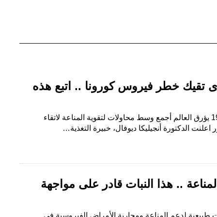
تقيك خطر فيروس كورونا .. اتبع هذه
خطر فيروس كورونا أو كوفيد 19 يؤرق العالم أجمع وسط محاولات لتقوية المناعة لاتقاء
اعلنت الدكتورة أنجيليكا ديوفال، خبيرة التغذية…
مناعة .. هذا النبات قادر على مواجهة
 طبيعية لدعم المناعة ومحاربة الأمراض الفيروسية في