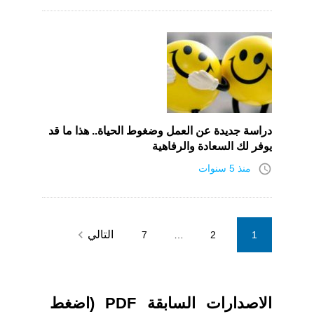
دراسة جديدة عن العمل وضغوط الحياة.. هذا ما قد
يوفر لك السعادة والرفاهية
access_time
منذ 5 سنوات
Posts
navigate_next
التالي
7
…
2
1
pagination
الاصدارات السابقة PDF (اضغط