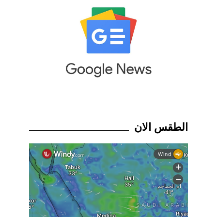
الطقس الان