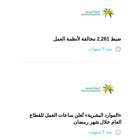
ضبط 2,261 مخالفة لأنظمة العمل
access_time
منذ 5 سنوات
«الموارد البشرية» تُعلن ساعات العمل للقطاع
العام خلال شهر رمضان
access_time
منذ 5 سنوات