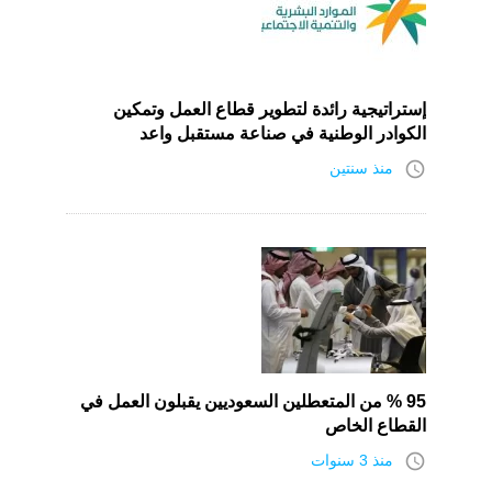
إستراتيجية رائدة لتطوير قطاع العمل وتمكين
الكوادر الوطنية في صناعة مستقبل واعد
access_time
منذ سنتين
95 % من المتعطلين السعوديين يقبلون العمل في
القطاع الخاص
access_time
منذ 3 سنوات