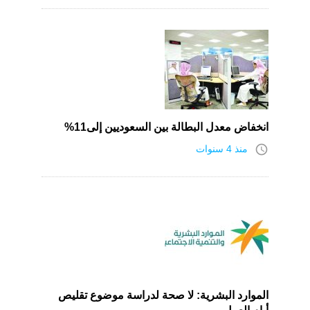
انخفاض معدل البطالة بين السعوديين إلى11%
access_time
منذ 4 سنوات
الموارد البشرية: لا صحة لدراسة موضوع تقليص