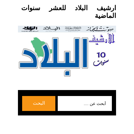
ارشيف البلاد للعشر سنوات
الماضية
بحث
البحث
عن: