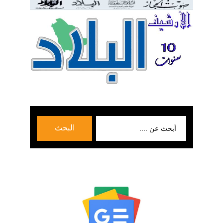
بحث
البحث
عن: