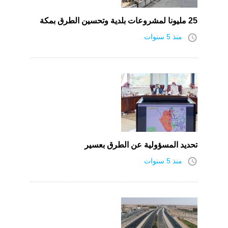
25 مليونا لمشروعات بلدية وتحسين الطرق بمكة
access_time
منذ 5 سنوات
تحديد المسؤولية عن الطرق بعسير
access_time
منذ 5 سنوات