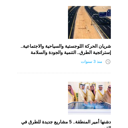
شريان الحركة اللوجستية والسياحية والاجتماعية..
إستراتجية الطرق.. التنمية والجودة والسلامة
access_time
منذ 3 سنوات
دشنها أمير المنطقة.. 5 مشاريع جديدة للطرق في