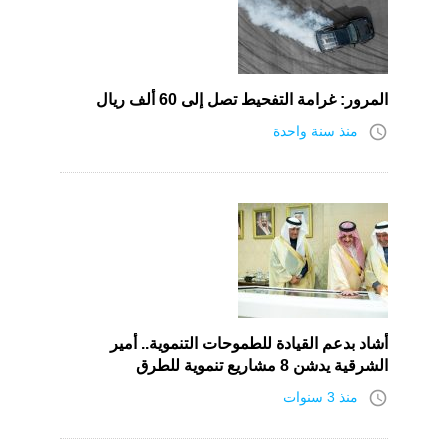
المرور: غرامة التفحيط تصل إلى 60 ألف ريال
access_time
منذ سنة واحدة
أشاد بدعم القيادة للطموحات التنموية.. أمير
الشرقية يدشن 8 مشاريع تنموية للطرق
access_time
منذ 3 سنوات