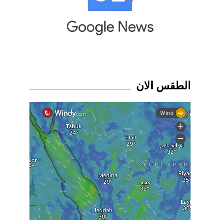
الطقس الان