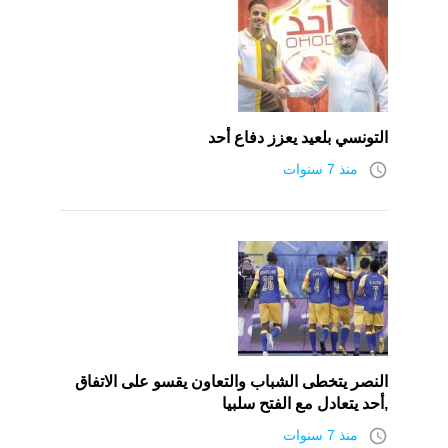
التونسي بلعيد يعزز دفاع أحد
access_time
منذ 7 سنوات
النصر يتخطى الشباب والتعاون يقسو على الاتفاق
,أحد يتعادل مع الفتح سلبيا
access_time
منذ 7 سنوات