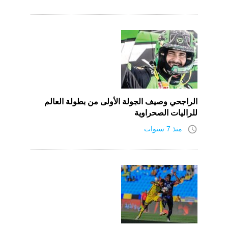
الراجحي وصيف الجولة الأولى من بطولة العالم
للراليات الصحراوية
access_time
منذ 7 سنوات