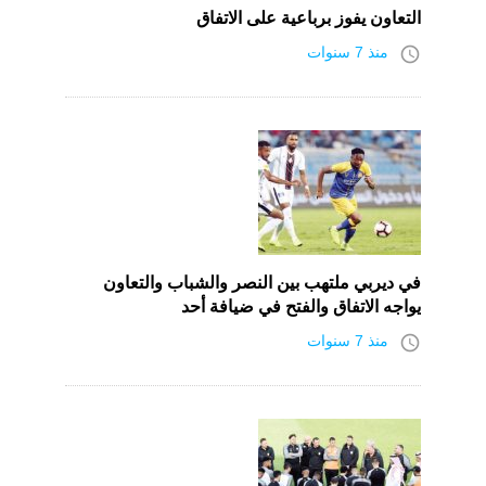
التعاون يفوز برباعية على الاتفاق
access_time
منذ 7 سنوات
في ديربي ملتهب بين النصر والشباب والتعاون
يواجه الاتفاق والفتح في ضيافة أحد
access_time
منذ 7 سنوات