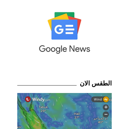
الطقس الان