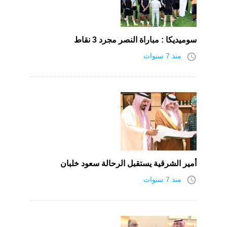
سوميديكا : مباراة النصر مجرد 3 نقاط
access_time
منذ 7 سنوات
أمير الشرقية يستقبل الرحالة سعود خلبان
access_time
منذ 7 سنوات