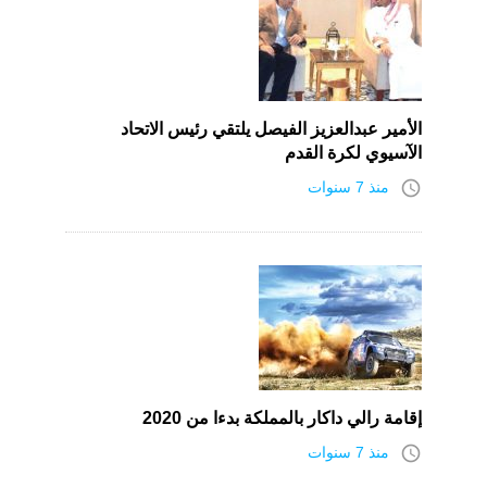
الأمير عبدالعزيز الفيصل يلتقي رئيس الاتحاد
الآسيوي لكرة القدم
access_time
منذ 7 سنوات
إقامة رالي داكار بالمملكة بدءا من 2020
access_time
منذ 7 سنوات