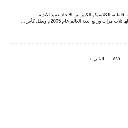
ة قاطبة، الكلاسيكو الكبير بين الاتحاد عميد الأندية
مرات ورابع أندية العالم عام 2005م وبطل كأس…
navigate_next
التالي
860