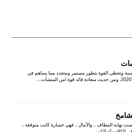
شآت
منية وتحظى القوة بتطور مستمر ومتجدد مما يساهم في
لشامخ
ليست نهاية المطاف .. والآمال .. فهي خسارة كانت متوقعة ..
 في الكلاسيكو الكبير…