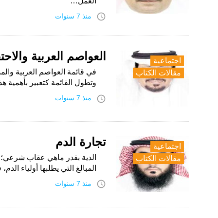
العمل…
access_time
منذ 7 سنوات
العواصم العربية والاحتف
اجتماعية
في قائمة العواصم العربية والم
مقالات الكتاب
وتطول القائمة كتعبير بأهمية هذ
access_time
منذ 7 سنوات
تجارة الدم
اجتماعية
الدية بقدر ماهي عقاب شرعي؛ إ
مقالات الكتاب
المبالغ التي يطلبها أولياء الدم، فقد 
access_time
منذ 7 سنوات