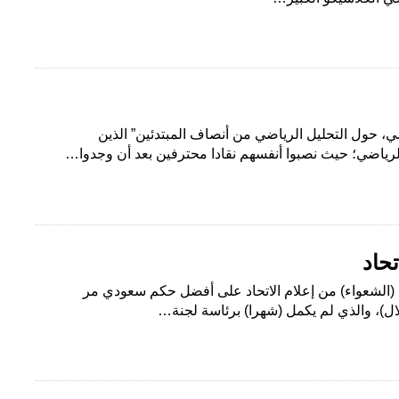
، حول التحليل الرياضي من أنصاف المبتدئين” الذين
الرياضي؛ حيث نصبوا أنفسهم نقادا محترفين بعد أن وجدوا…
حاد
ة (الشعواء) من إعلام الاتحاد على أفضل حكم سعودي مر
لال)، والذي لم يكمل (شهرا) برئاسة لجنة…