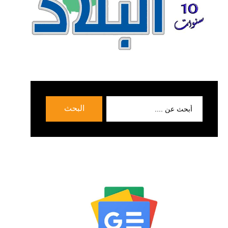
بحث
البحث
عن: