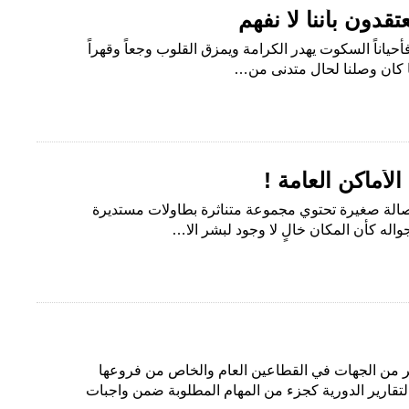
قدون بأننا لا نفهم
ياناً السكوت يهدر الكرامة ويمزق القلوب وجعاً وقهراً
 كان وصلنا لحال متدنى من…
أماكن العامة !
صالة صغيرة تحتوي مجموعة متناثرة بطاولات مستديرة
له كأن المكان خالٍ لا وجود لبشر الا…
ير من الجهات في القطاعين العام والخاص من فروعها
لتقارير الدورية كجزء من المهام المطلوبة ضمن واجبات