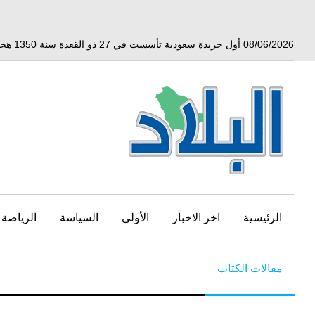
خط
لى
لمحتوى
08/06/2026 أول جريدة سعودية تأسست في 27 ذو القعدة سنة 1350 هجري الموافق 3 أبريل 1932 ميلادي
لرئيسي
الرئيسية
اخر الاخبار
الأولى
السياسة
الرياضة
مقالات الكتاب