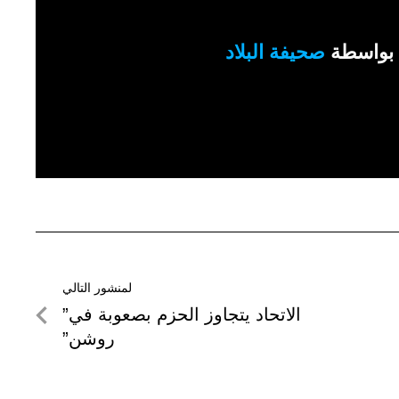
بواسطة
صحيفة البلاد
لمنشور التالي
لمنشور
الاتحاد يتجاوز الحزم بصعوبة في”
التالي
روشن”