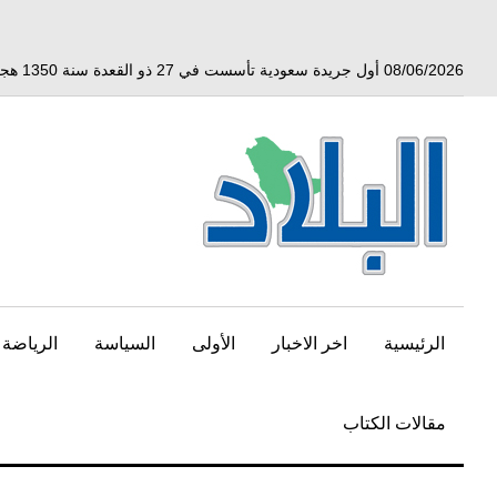
خط
لى
لمحتوى
08/06/2026 أول جريدة سعودية تأسست في 27 ذو القعدة سنة 1350 هجري الموافق 3 أبريل 1932 ميلادي
لرئيسي
الرئيسية
اخر الاخبار
الأولى
السياسة
الرياضة
مقالات الكتاب