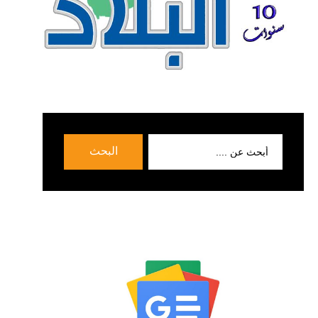
بحث
البحث
عن: