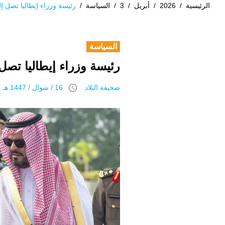
الرئيسية
/
2026
/
أبريل
/
3
/
السياسة
/
رئيسة وزراء إيطاليا تصل إ
السياسة
رئيسة وزراء إيطاليا تصل
access_time
صحيفة البلاد
16 / شوال / 1447 هـ 3 أبريل 2026