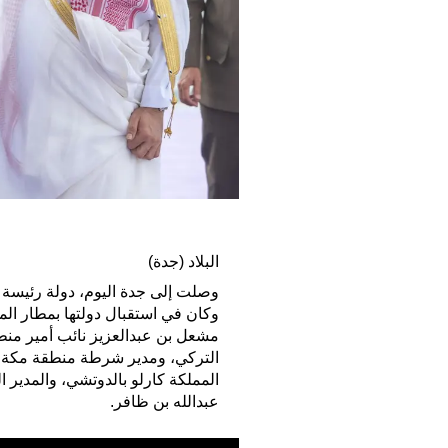
البلاد (جدة)
وصلت إلى جدة اليوم، دولة رئيسة وز
وكان في استقبال دولتها بمطار الم
مشعل بن عبدالعزيز نائب أمير منط
التركي، ومدير شرطة منطقة مكة ال
المملكة كارلو بالدوتشي، والمدير 
عبدالله بن ظافر.