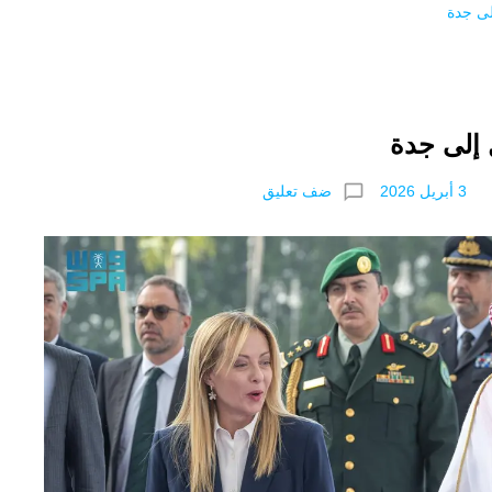
لى جدة
 إلى جدة
chat_bubble_outline
ضف تعليق