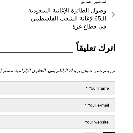
تصفّح
لمنشور السابق
لمنشور
وصول الطائرة الإغاثية السعودية
المقالات
السابق
الـ65 لإغاثة الشعب الفلسطيني
في قطاع غزة
اترك تعليقاً
لن يتم نشر عنوان بريدك الإلكتروني.
الحقول الإلزامية مشار إل