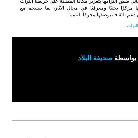
يأتي ضمن التزامها بتعزيز مكانة المملكة على خريطة التراث
مركزًا بحثيًا ومعرفيًا في مجال الآثار، بما ينسجم مع
التراث
بواسطة
صحيفة البلاد