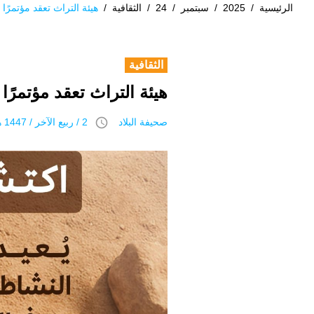
الرئيسية
/
2025
/
سبتمبر
/
24
/
الثقافية
/
هيئة التراث تعقد مؤتمرًا 
الثقافية
هيئة التراث تعقد مؤتمرًا
access_time
صحيفة البلاد
2 / ربيع الآخر / 1447 هـ 24 سبتمبر 2025