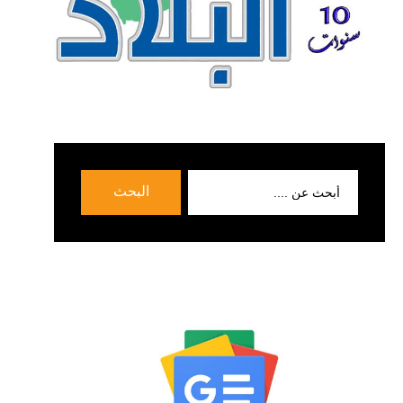
بحث
البحث
عن: