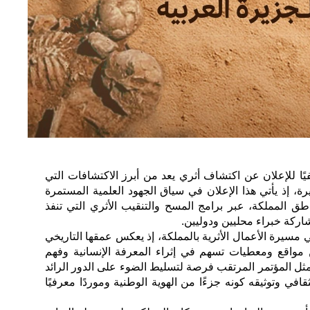
فيًا للإعلان عن اكتشاف أثري يعد من أبرز الاكتشافات التي
ة، إذ يأتي هذا الإعلان في سياق الجهود العلمية المستمرة
طق المملكة، عبر برامج المسح والتنقيب الأثري التي تنفذ
اركة خبراء محليين ودوليين.
مسيرة الأعمال الأثرية بالمملكة، إذ يعكس عمقها التاريخي
مواقع ومعطيات تسهم في إثراء المعرفة الإنسانية وفهم
يمثل المؤتمر المرتقب فرصة لتسليط الضوء على الدور الرائد
في وتوثيقه كونه جزءًا من الهوية الوطنية وموردًا معرفيًا