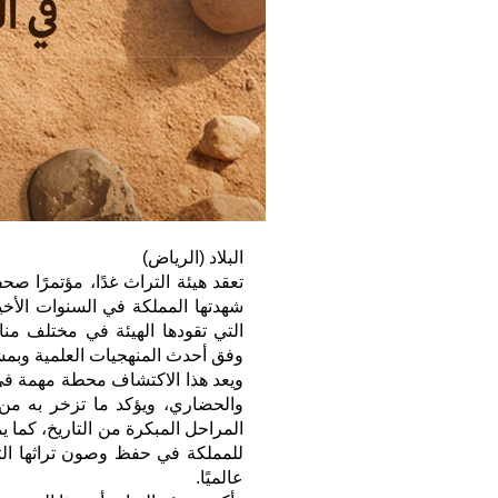
البلاد (الرياض)
تعقد هيئة التراث غدًا، مؤتمرًا صح
شهدتها المملكة في السنوات الأخير
التي تقودها الهيئة في مختلف منا
وفق أحدث المنهجيات العلمية وبمش
ويعد هذا الاكتشاف محطة مهمة في 
والحضاري، ويؤكد ما تزخر به من 
المراحل المبكرة من التاريخ، كما 
للمملكة في حفظ وصون تراثها الثقا
عالميًا.