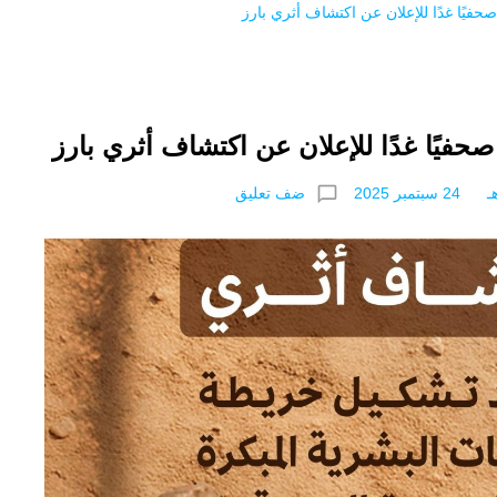
صحفيًا غدًا للإعلان عن اكتشاف أثري بارز
 صحفيًا غدًا للإعلان عن اكتشاف أثري بارز
chat_bubble_outline
ضف تعليق