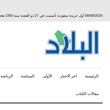
خط
لى
لمحتوى
08/08/2026 أول جريدة سعودية تأسست في 27 ذو القعدة سنة 1350 هجري الموافق 3 أبريل 1932 ميلادي
لرئيسي
الرئيسية
اخر الاخبار
الأولى
السياسة
الرياضة
مقالات الكتاب