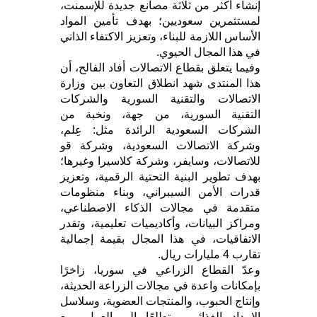
إنشاء أكثر من ثلاثة مصانع جديدة للإسمنت،
لمستثمرين سعوديين؛ بهدف تأمين المواد
الأساس اللازمة للبناء، وتعزيز الاكتفاء الذاتي
في هذا المجال الحيوي.
وفيما يتعلق بقطاع الاتصالات أفاد الفالح، أن
هذا المنتدى شهد انطلاق التعاون بين وزارة
الاتصالات والتقنية السورية والشركات
التقنية السورية، من جهة، ونخبة من
الشركات السعودية الرائدة مثل: عِلم،
وشركة الاتصالات السعودية، وشركة قو
للاتصالات، وسايفر، وشركة كلاسيرا وغيرها؛
بهدف تطوير البنية التحتية الرقمية، وتعزيز
قدرات الأمن السيبراني، وبناء منظومات
متقدمة في مجالات الذكاء الاصطناعي،
ومراكز البيانات، وأكاديميات تعليمية، وتقدر
الاتفاقيات، في هذا المجال بقيمة إجمالية
تقارب 4 مليارات ريال.
وعدّ القطاع الزراعي في سوريا، زاخرًا
بإمكانات واعدة في مجالات الزراعة الحديثة،
وإنتاج الحبوب، والمنتجات العضوية، وسلاسل
الإمداد الغذائي، متطلعًا إلى العمل، مع