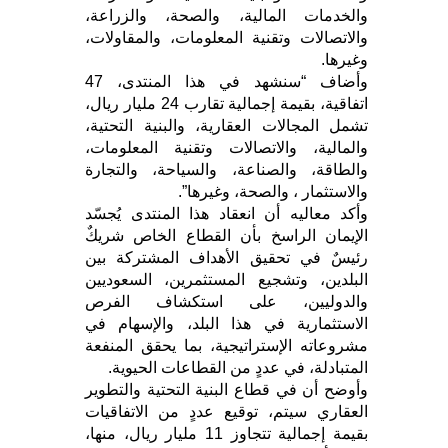
والخدمات المالية، والصحة، والزراعة،
والاتصالات وتقنية المعلومات، والمقاولات،
وغيرها.
وأضاف “سنشهد في هذا المنتدى، 47
اتفاقية، بقيمة إجمالية تقارب 24 مليار ريال،
تشمل المجالات العقارية، والبنية التحتية،
والمالية، والاتصالات وتقنية المعلومات،
والطاقة، والصناعة، والسياحة، والتجارة
والاستثمار ، والصحة، وغيرها”.
وأكد معاليه أن انعقاد هذا المنتدى يُجسّد
الإيمان الراسخ بأن القطاع الخاص شريكٌ
رئيسٌ في تحقيق الأهداف المشتركة بين
البلدين، وتشجيع المستثمرين، السعوديين
والدوليين، على استكشاف الفرص
الاستثمارية في هذا البلد، والإسهام في
مشروعاته الإستراتيجية، بما يحقق المنفعة
المتبادلة، في عددٍ من القطاعات الحيوية.
وأوضح أن في قطاع البنية التحتية والتطوير
العقاري سيتم، توقيع عددٍ من الاتفاقيات
بقيمة إجمالية تتجاوز 11 مليار ريال، منها،