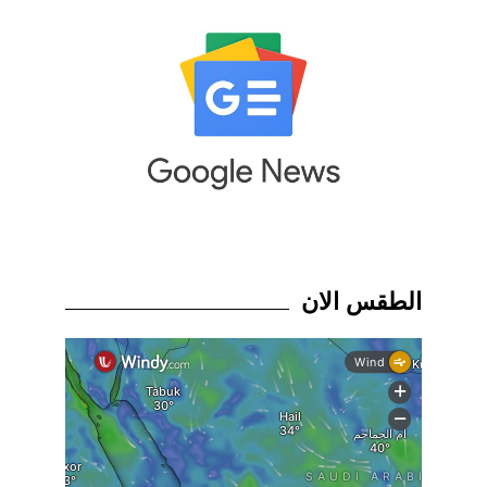
الطقس الان