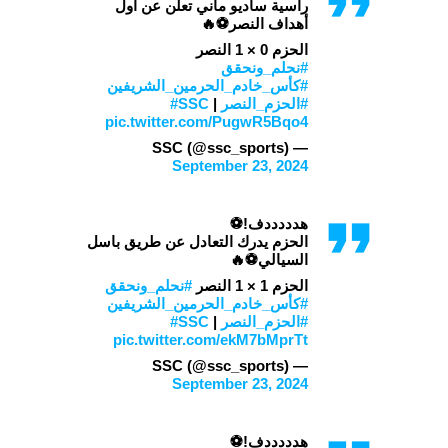
رأسية ساديو ماني تعلن عن أول
أهداف النصر⚽🔥
الحزم 0 × 1 النصر
#نحلم_ونحقق
#كأس_خادم_الحرمين_الشريفين
#الحزم_النصر
| ⁦
#SSC
pic.twitter.com/PugwR5Bqo4
— SSC (@ssc_sports)
September 23, 2024
هدددددف!⚽
الحزم يدرك التعادل عن طريق باسل
السيالي⚽🔥
الحزم 1 × 1 النصر
#نحلم_ونحقق
#كأس_خادم_الحرمين_الشريفين
#الحزم_النصر
| ⁦
#SSC
pic.twitter.com/ekM7bMprTt
— SSC (@ssc_sports)
September 23, 2024
هدددددف!⚽