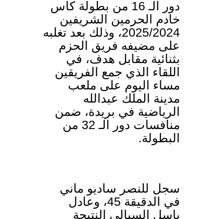
دور الـ 16 من بطولة كأس
خادم الحرمين الشريفين
2025/2024، وذلك بعد تغلبه
على مضيفه فريق الحزم
بثنائية مقابل هدف، في
اللقاء الذي جمع الفريقين
مساء اليوم على ملعب
مدينة الملك عبدالله
الرياضية في بريدة، ضمن
منافسات دور الـ 32 من
البطولة.
سجل للنصر ساديو ماني
في الدقيقة 45، وعادل
باسل السيالي النتيجة