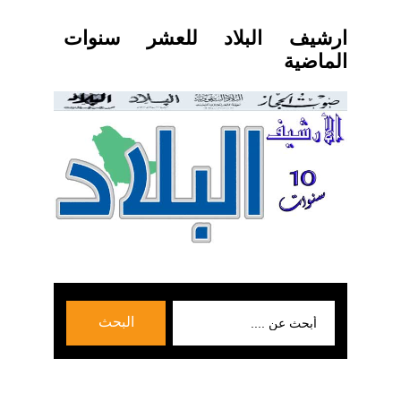
ارشيف البلاد للعشر سنوات
الماضية
بحث
البحث
عن: