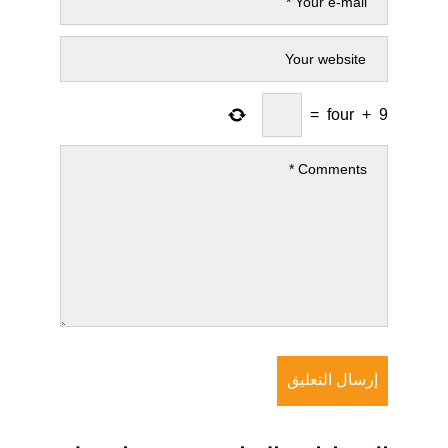
=
four
+
9