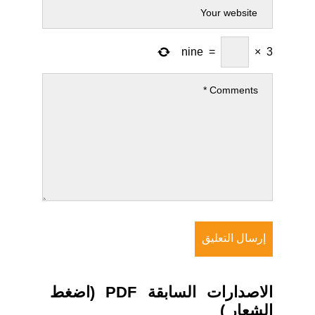
nine
=
×
3
الاصدارات السابقة PDF (اضغط
الشعار )