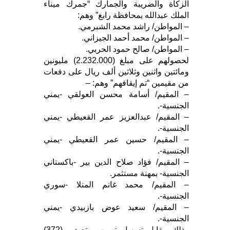
الزكاة والضريبة والجمارك “جمرك ميناء
الملك عبدالله بمحافظة رابغ” وهم:
– المواطن/ راشد محمد الشبرمي.
– المواطن/ محمد أحمد الجيزاني.
– المواطن/ صالح حمود الحربي.
لحصولهم على مبلغ (2.232.000) مليونين
ومائتين واثنين وثلاثين ألف ريال على دفعات
من مقيمين “تم إيقافهم” وهم: –
– المقيم/ أسامة محسن العولقي -يمني
الجنسية-.
– المقيم/ عبدالعزيز عمر القعيطي -يمني
الجنسية-.
– المقيم/ حسين عمر القعيطي -يمني
الجنسية-.
– المقيم/ فؤاد صلاح الدين بير -باكستاني
الجنسية- بمهنة مستثمر.
– المقيم/ محمد غانم المنلا -سوري
الجنسية-.
– المقيم/ سعيد عوض بازبيدي -يمني
الجنسية-.
وذلك مقابل تسهيل تهريب وتصدير (372)