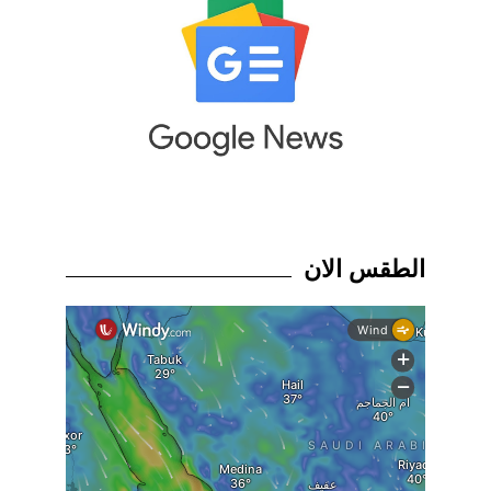
الطقس الان