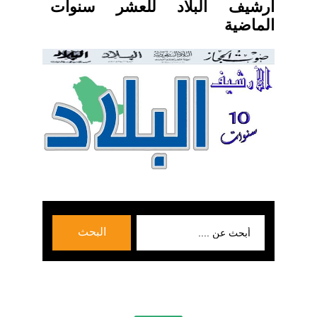
ارشيف البلاد للعشر سنوات
الماضية
بحث
البحث
عن: