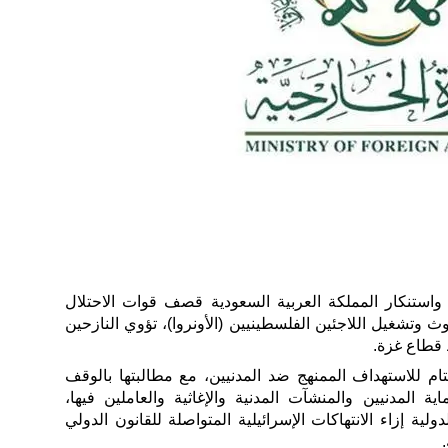
واستنكار المملكة العربية السعودية قصف قوات الاحتلال
ث وتشغيل اللاجئين الفلسطينيين (الأونروا)، تؤوي النازحين
قطاع غزة.
م للاستهداف الممنهج ضد المدنيين، مع مطالبتها بالوقف
ة المدنيين والمنشآت المدنية والإغاثية والعاملين فيها،
ية إزاء الانتهاكات الإسرائيلية المتواصلة للقانون الدولي