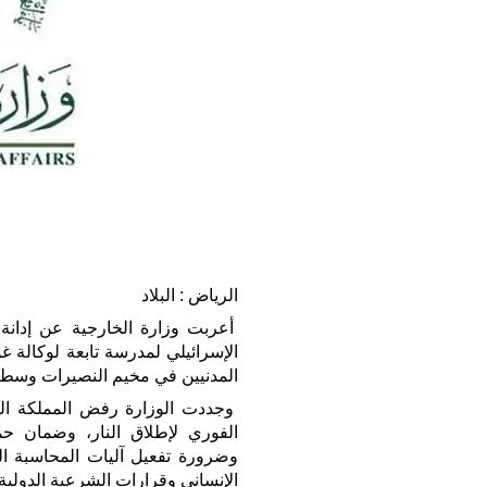
الرياض : البلاد
أعربت وزارة الخارجية عن إدانة 
الإسرائيلي لمدرسة تابعة لوكالة غو
المدنيين في مخيم النصيرات وسط 
وجددت الوزارة رفض المملكة التا
الفوري لإطلاق النار، وضمان حماي
وضرورة تفعيل آليات المحاسبة الدول
الإنساني وقرارات الشرعية الدولية.