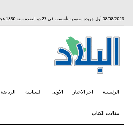
خط
لى
لمحتوى
08/08/2026 أول جريدة سعودية تأسست في 27 ذو القعدة سنة 1350 هجري الموافق 3 أبريل 1932 ميلادي
لرئيسي
الرئيسية
اخر الاخبار
الأولى
السياسة
الرياضة
مقالات الكتاب