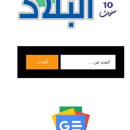
بحث
البحث
عن: