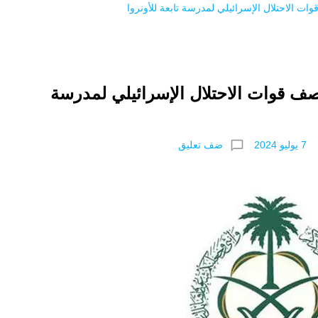
ات الاحتلال الإسرائيلي لمدرسة تابعة للأونروا
صف قوات الاحتلال الإسرائيلي لمدرسة
chat_bubble_outline
ضف تعليق