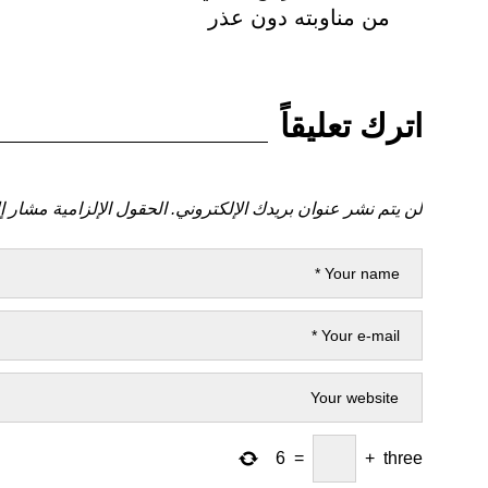
المقالات
السابق
من مناوبته دون عذر
اترك تعليقاً
لن يتم نشر عنوان بريدك الإلكتروني.
الحقول الإلزامية مشار إل
6
=
+
three