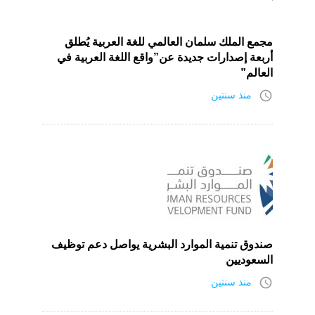
مجمع الملك سلمان العالمي للغة العربية يُطلق
أربعة إصدارات جديدة عن”واقع اللغة العربية في
العالم”
access_time
منذ سنتين
صندوق تنمية الموارد البشرية يواصل دعم توظيف
السعوديين
access_time
منذ سنتين