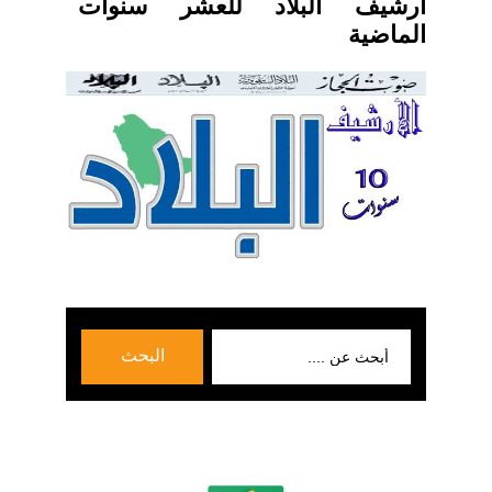
ارشيف البلاد للعشر سنوات
الماضية
بحث
البحث
عن: