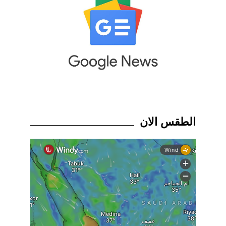
الطقس الان