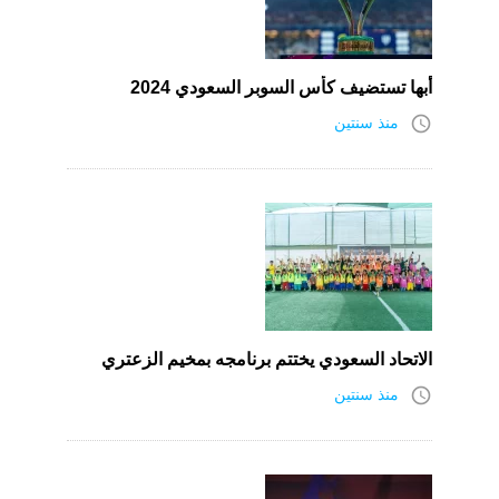
أبها تستضيف كأس السوبر السعودي 2024
access_time
منذ سنتين
الاتحاد السعودي يختتم برنامجه بمخيم الزعتري
access_time
منذ سنتين