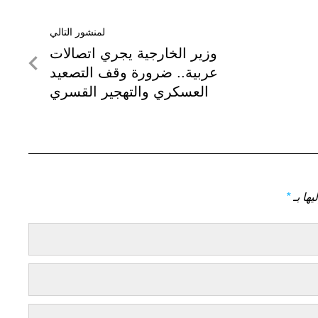
لمنشور التالي
لمنشور
وزير الخارجية يجري اتصالات
التالي
عربية.. ضرورة وقف التصعيد
العسكري والتهجير القسري
يها بـ
*