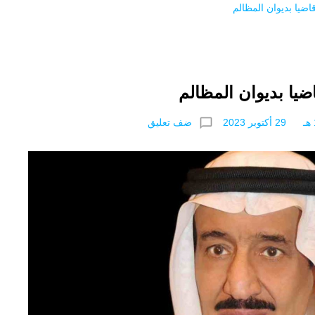
chat_bubble_outline
ضف تعليق