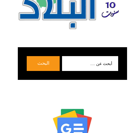
بحث
البحث
عن: