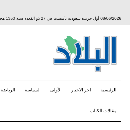
خط
لى
لمحتوى
08/06/2026 أول جريدة سعودية تأسست في 27 ذو القعدة سنة 1350 هجري الموافق 3 أبريل 1932 ميلادي
لرئيسي
الرئيسية
اخر الاخبار
الأولى
السياسة
الرياضة
مقالات الكتاب