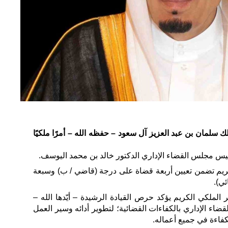
 سلمان بن عبد العزيز آل سعود – حفظه الله – أمرًا ملكيًا
يس مجلس القضاء الإداري الدكتور خالد بن محمد اليوسف.
كريم تضمن تعيين أربعة قضاة على درجة (قاضي / ب) وسبعة
ي).
 الملكي الكريم يؤكد حرص القيادة الرشيدة – أيّدها الله –
اء الإداري بالكفاءات القضائية؛ لتطوير أدائه وسير العمل
لكفاءة في جميع أعماله.