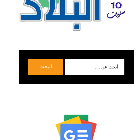
بحث
البحث
عن: