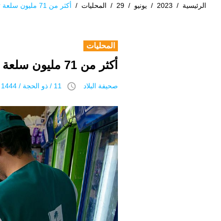
الرئيسية
/
2023
/
يونيو
/
29
/
المحليات
/
أكثر من 71 مليون سلعة تموينية لمشعر منى في أول أيام التشريق
المحليات
أكثر من 71 مليون سلعة تموينية لمشعر منى في أول أيام التشريق
access_time
صحيفة البلاد
11 / ذو الحجة / 1444 هـ 29 يونيو 2023