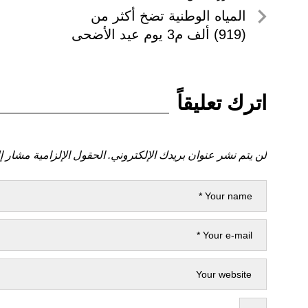
تصفّح
لمنشور
المياه الوطنية تضخ أكثر من
المقالات
السابق
(919) ألف م3 يوم عيد الأضحى
اترك تعليقاً
لن يتم نشر عنوان بريدك الإلكتروني.
الحقول الإلزامية مشار إل