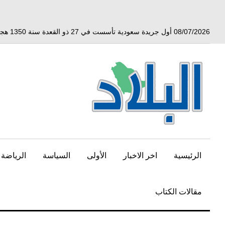
خط
لى
لمحتوى
08/07/2026 أول جريدة سعودية تأسست في 27 ذو القعدة سنة 1350 هجري الموافق 3 أبريل 1932 ميلادي
لرئيسي
الرئيسية
اخر الاخبار
الأولى
السياسة
الرياضة
مقالات الكتاب