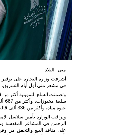
منى : البلاد
في مشعر منى أول أيام التشريق.
عبوة مياه، وأكثر من 336 ألف قالب ثلج.
وتراقب الوزارة تأمين سلاسل الإمد
الرحمن في المشاعر المقدسة ومكة
على منافذ البيع والتحقق من وفرة