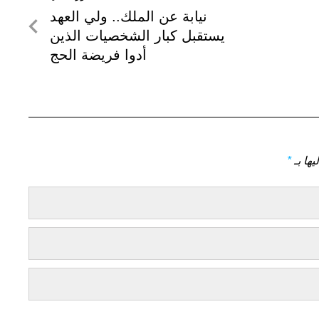
لمنشور
نيابة عن الملك.. ولي العهد
التالي
يستقبل كبار الشخصيات الذين
أدوا فريضة الحج
يها بـ
*