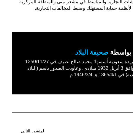
نشآت التجارية والمباسط في مشعر منى والمنطقة المركزية
 لأنظمة حماية المستهلك وضبط المخالفات التجارية.
بواسطة
صحيفة البلاد
أول جريدة سعودية أسسها: محمد صالح نصيف في 1350/11/27
هـ الموافق 3 أبريل 1932 ميلادي. وعاودت الصدور باسم (البلاد
1365/4 هـ 1946/3/4 م
لمنشور التالي