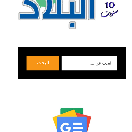
بحث
البحث
عن: