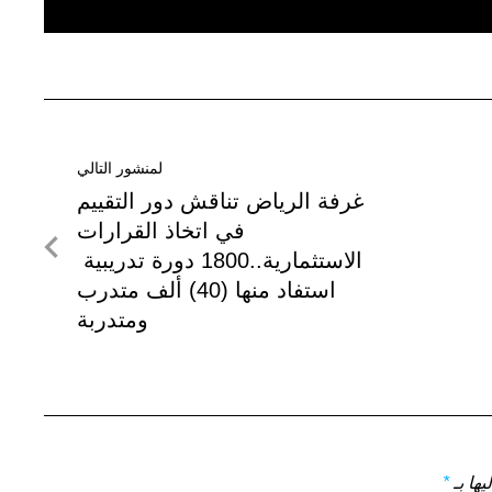
لمنشور التالي
لمنشور
غرفة الرياض تناقش دور التقييم
التالي
في اتخاذ القرارات
الاستثمارية..1800 دورة تدريبية
استفاد منها (40) ألف متدرب
ومتدربة
يها بـ
*