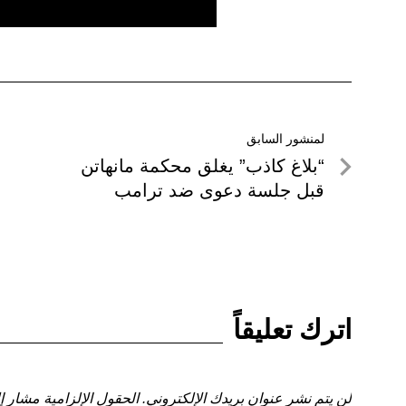
تصفّح
لمنشور السابق
لمنشور
“بلاغ كاذب” يغلق محكمة مانهاتن
المقالات
السابق
قبل جلسة دعوى ضد ترامب
اترك تعليقاً
لن يتم نشر عنوان بريدك الإلكتروني.
الحقول الإلزامية مشار إل