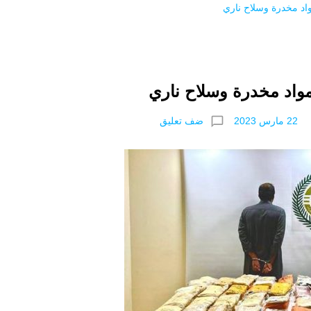
اد مخدرة وسلاح ناري
واد مخدرة وسلاح ناري
chat_bubble_outline
ضف تعليق