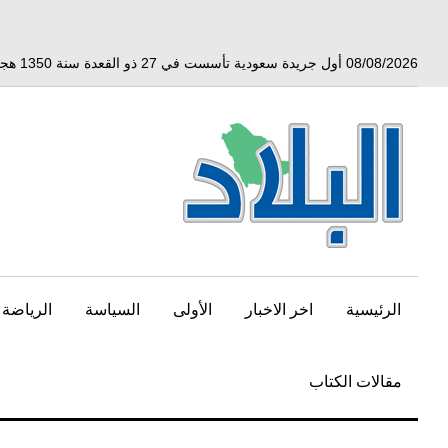
خط
لى
لمحتوى
08/08/2026 أول جريدة سعودية تأسست في 27 ذو القعدة سنة 1350 هجري الموافق 3 أبريل 1932 ميلادي
لرئيسي
الرئيسية
اخر الاخبار
الأولى
السياسة
الرياضة
مقالات الكتاب