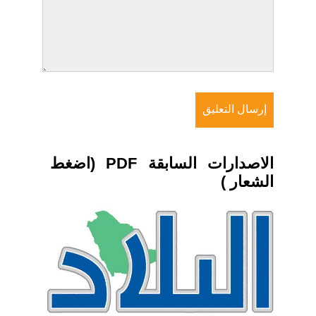
الاصدارات السابقة PDF (اضغط
الشعار )