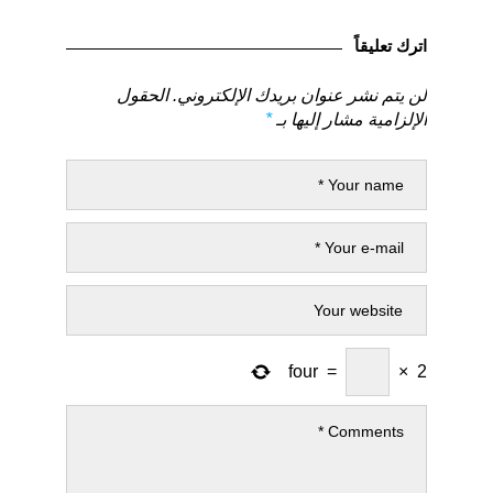
المقالات
لمنشور
لمنشور
السابق
التالي
اترك تعليقاً
لن يتم نشر عنوان بريدك الإلكتروني.
الحقول
الإلزامية مشار إليها بـ
*
four
=
×
2