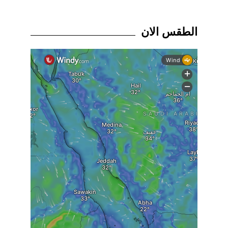
الطقس الان