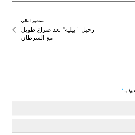
لمنشور التالي
لمنشور
رحيل ” بيليه” بعد صراع طويل
التالي
مع السرطان
يها بـ
*