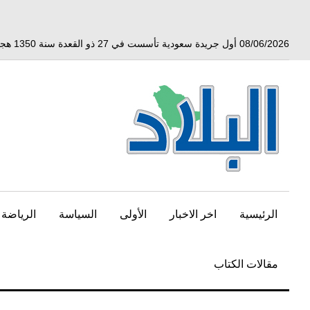
خط
لى
لمحتوى
08/06/2026 أول جريدة سعودية تأسست في 27 ذو القعدة سنة 1350 هجري الموافق 3 أبريل 1932 ميلادي
لرئيسي
الرئيسية
اخر الاخبار
الأولى
السياسة
الرياضة
مقالات الكتاب