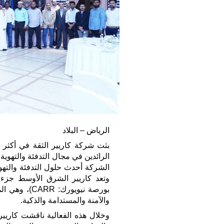
الرياض – البلاد
الرائدين في مجال التدفئة والتهوي
الشركة أحدث حلول التدفئة والتهو
وتعد كاريير الشرق الأوسط جزء
بورصة نيويور
والآمنة والمستدامة والذكية.