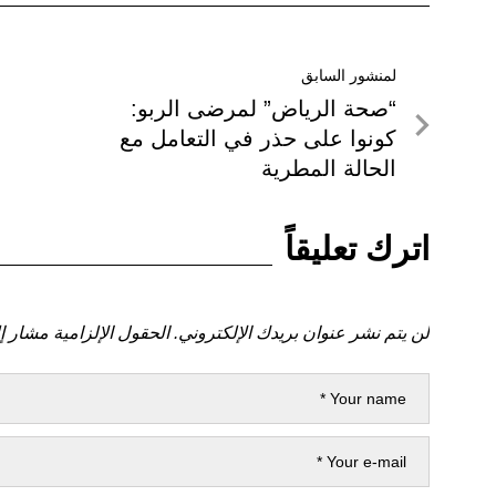
تصفّح
لمنشور السابق
لمنشور
“صحة الرياض” لمرضى الربو:
المقالات
السابق
كونوا على حذر في التعامل مع
الحالة المطرية
اترك تعليقاً
لن يتم نشر عنوان بريدك الإلكتروني.
الحقول الإلزامية مشار إل