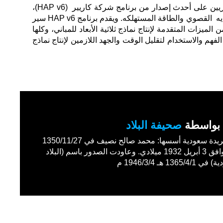
وقد تم تدريب المهندسين الاستشاريين على أحدث إصدار من برنامج شركة كاريير (HAP v6)،
وهو برنامج لمحاكاة الاحمال التبريديه القصوي والطاقة المستهلكه. ويقدم برنامج HAP v6 سير
زات المتقدمة لإنتاج نماذج ثلاثية الأبعاد للمباني، وكلها
 والاستخدام لتقليل الوقت والجهد اللازمين لإنتاج نماذج
بواسطة
صحيفة البلاد
أول جريدة سعودية أسسها: محمد صالح نصيف في 1350/11/27
هـ الموافق 3 أبريل 1932 ميلادي. وعاودت الصدور باسم (البلاد
1365/4 هـ 1946/3/4 م