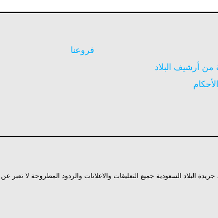
فروعنا
ن أرشيف البلاد
لأحكام
ة، جريدة البلاد السعودية جميع التعليقات والاعلانات والردود المطروحة لا تعبر ع