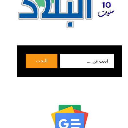
بحث
البحث
عن: