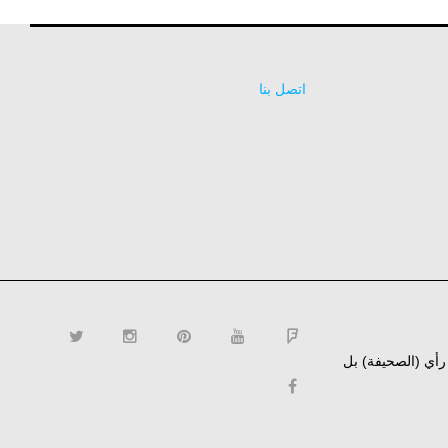
اتصل بنا
ن رأي (الصحيفة) بل
twitter
instagram
pinterest
YouTube
Flipboard
facebook