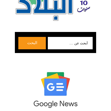
بحث
البحث
عن: