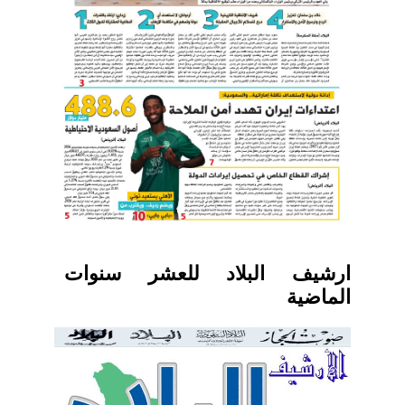
ارشيف البلاد للعشر سنوات
الماضية