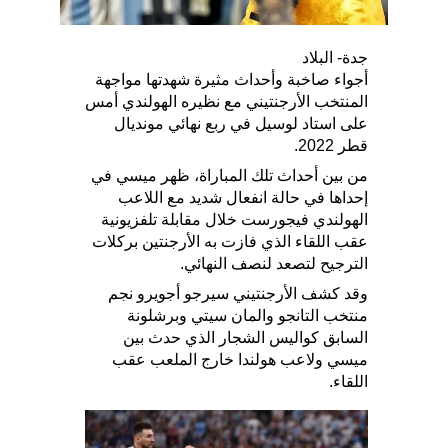
جدة- البلاد
أجواء صاخبة وأحداث مثيرة شهدتها مواجهة
المنتخب الأرجنتيني مع نظيره الهولندي أمس
على استاد لوسيل في ربع نهائي مونديال
قطر 2022.
من بين أحداث تلك المباراة، ظهر ميسي في
إحداها في حالة انفعال شديد مع اللاعب
الهولندي فيجورست خلال مقابلة تلفزيونية
عقب اللقاء الذي فازت به الأرجنتين بركلات
الترجيح لتصعد لنصف النهائي.
وقد كشف الأرجنتيني سيرجو أجويرو نجم
منتخب التانجو والمان سيتي وبرشلونة
السابق كواليس الشجار الذي حدث بين
ميسي ولاعب هولندا خارج الملعب عقب
اللقاء.