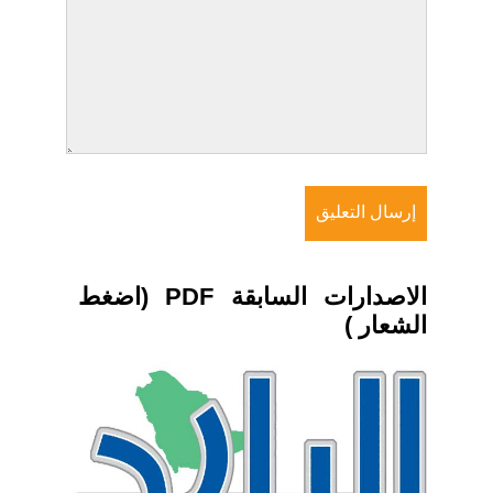
الاصدارات السابقة PDF (اضغط
الشعار )