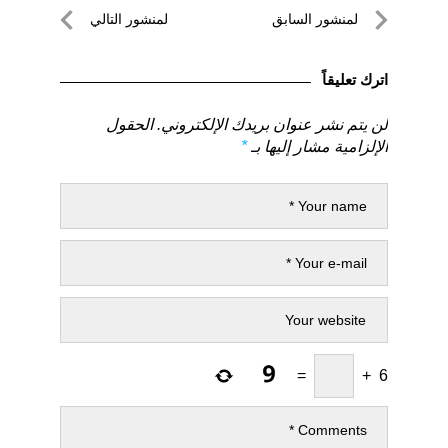
تصفّح
لمنشور السابق
لمنشور التالي
المقالات
لمنشور
لمنشور
السابق
التالي
اترك تعليقاً
لن يتم نشر عنوان بريدك الإلكتروني.
الحقول
الإلزامية مشار إليها بـ
*
=
+
6