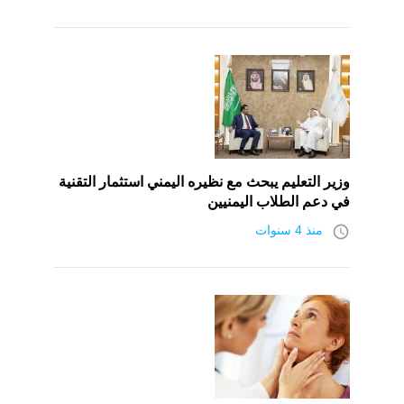
وزير التعليم يبحث مع نظيره اليمني استثمار التقنية
في دعم الطلاب اليمنيين
access_time
منذ 4 سنوات