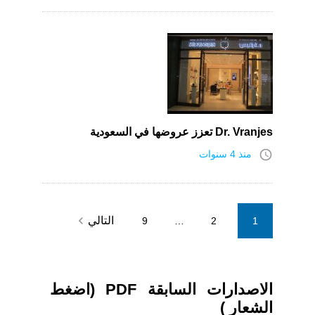
Dr. Vranjes تعزز عروضها في السعودية
access_time
منذ 4 سنوات
Posts
navigate_next
التالي
9
…
2
1
pagination
الاصدارات السابقة PDF (اضغط
الشعار )