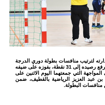
رته لترتيب منافسات بطولة دوري الدرجة
الأولى لكرة اليد، بعد أن رفع رصيده إلى 31 نقطة، بفوزه على ضيفه
تيجة (36-22)، في المواجهة التي جمعتهما اليوم الاثنين على
 بن عبد العزيز الرياضية بالقطيف، ضمن
منافسات البطولة.