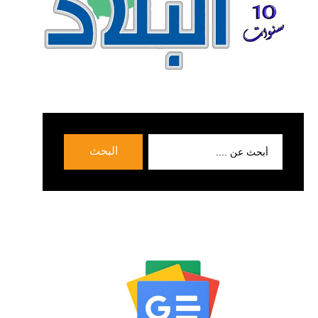
بحث
البحث
عن: