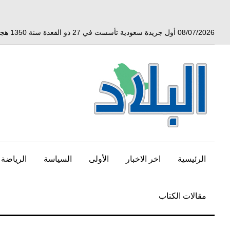
خط
لى
لمحتوى
08/07/2026 أول جريدة سعودية تأسست في 27 ذو القعدة سنة 1350 هجري الموافق 3 أبريل 1932 ميلادي
لرئيسي
الرئيسية
اخر الاخبار
الأولى
السياسة
الرياضة
مقالات الكتاب