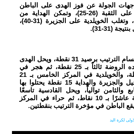
جهات الجولة عن فوز الهدى على الباطن
(29-20)، وفوز الروضة على الثقبة (26-25)، وتمكن الهداية من
كسب القادسية (24-30)، وتغلب الخويلدية على الجزيرة (31-40)،
ة (31-31).
وبهذه النتائج، يتصدر الابتسام الترتيب برصيد 31 نقطة، ويحل الهدى
وصيفاً بـ 28 نقطة، وبعده الروضة ثالثاً بـ 25 نقطة، ثم هجر في
المركز الرابع بـ 23 نقطة، والخويلدية في المركز الخامس بـ 21
نقطة، وتمتلك فريق الجيل والجزيرة والهداية 15 نقطة يحتلوا بها
 والثامن توالياً، ويحل القادسية تاسعًا
برصيد 11 نقطة، والثقبة عاشرًا بـ 10 نقاط، ثم حراء في المركز
ولى لكرة اليد