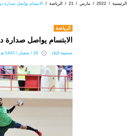
الرئيسية
/
2022
/
مارس
/
21
/
الرياضة
/
الابتسام يواصل صدارة دو
الرياضة
الابتسام يواصل صدارة دو
access_time
صحيفة البلاد
18 / شعبان / 1443 هـ 21 مارس 2022