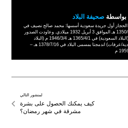
بواسطة
صحيفة البلاد
حجاز أول جريدة سعودية أسسها: محمد صالح نصيف في
1350/11/27 هـ الموافق 3 أبريل 1932 ميلادي. وعاودت الصدور
باسم (البلاد السعودية) في 1365/4/1 هـ 1946/3/4 م (البلاد
السعودية/عرفات) اندمجتا بمسمى البلاد في 1378/7/16 هـ –
19 م
لمنشور التالي
لمنشور
كيف يمكنك الحصول على بشرة
التالي
مشرقة في شهر رمضان؟