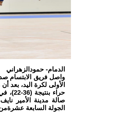
الدمام- حمودالزهراني
واصل فريق الابتسام صدا
حراء بن
صالة مدينة الأمير نايف
الجولة السابعة عشرةمن 