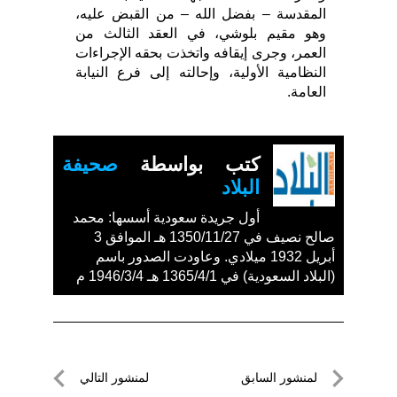
المقدسة – بفضل الله – من القبض عليه،
وهو مقيم بلوشي، في العقد الثالث من
العمر، وجرى إيقافه واتخذت بحقه الإجراءات
النظامية الأولية، وإحالته إلى فرع النيابة
العامة.
كتب بواسطة
صحيفة
البلاد
أول جريدة سعودية أسسها: محمد
صالح نصيف في 1350/11/27 هـ الموافق 3
أبريل 1932 ميلادي. وعاودت الصدور باسم
(البلاد السعودية) في 1365/4/1 هـ 1946/3/4 م
تصفّح
لمنشور السابق
لمنشور التالي