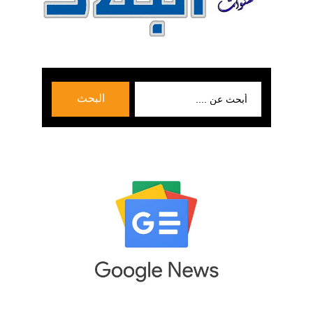
بحث
البحث
عن: