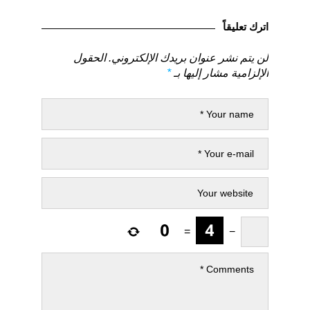
المقالات
لمنشور
لمنشور
السابق
التالي
اترك تعليقاً
لن يتم نشر عنوان بريدك الإلكتروني.
الحقول
الإلزامية مشار إليها بـ
*
=
−