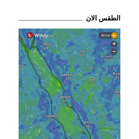
الطقس الان