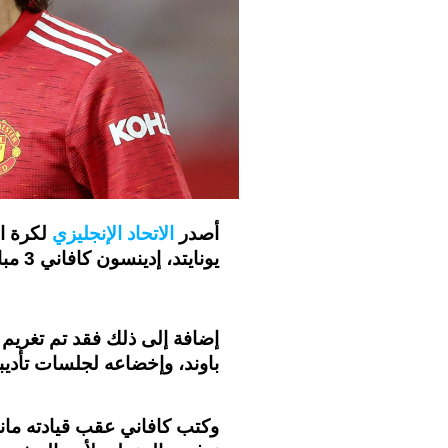
أصدر
الاتحاد الإنجليزي
لكرة ال
يونايتد، إدينسون كافاني 3 مباريات لسوء استخدام منصات التواصل الاجتماعي.
إضافة إلى ذلك فقد تم تغريم
باوند، وإخضاعه لجلسات تأديبي
وكتب كافاني عقب قيادته مانش