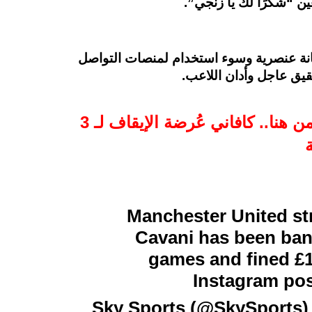
ن “شكرًا لك يا زنجي”.
 إهانة عنصرية وسوء استخدام لمنصات التواصل
قيق عاجل وأدان اللاعب.
طالع تفاصيل ما حدث من هنا.. كافاني عُرضة الإيقاف لـ 3
Manchester United st
Cavani has been ban
games and fined £1
Instagram pos