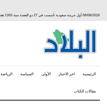
خط
لى
لمحتوى
08/08/2026 أول جريدة سعودية تأسست في 27 ذو القعدة سنة 1350 هجري الموافق 3 أبريل 1932 ميلادي
لرئيسي
الرئيسية
اخر الاخبار
الأولى
السياسة
الرياضة
مقالات الكتاب