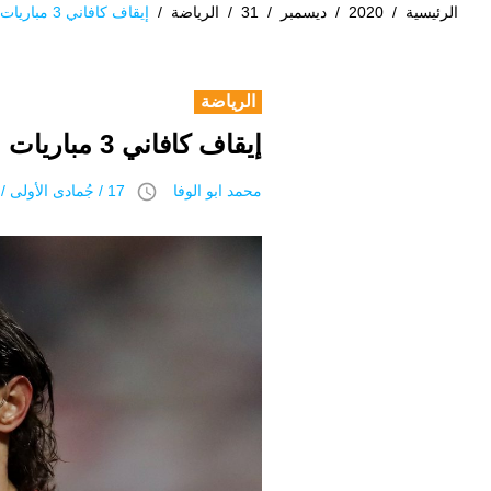
الرئيسية
/
2020
/
ديسمبر
/
31
/
الرياضة
/
إيقاف كافاني 3 مباريات وتغريمه 100 ألف باوند.. والسبب؟
الرياضة
إيقاف كافاني 3 مباريات وتغريمه 100 ألف باوند.. والسبب؟
access_time
محمد ابو الوفا
17 / جُمادى اﻷولى / 1442 هـ 31 ديسمبر 2020