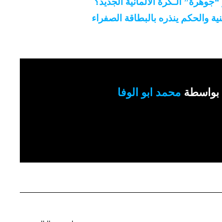
وهرة” الـكرة الألمانية الجديد؟
كنية والحكم ينذره بالبطاقة الصفراء
بواسطة
محمد ابو الوفا