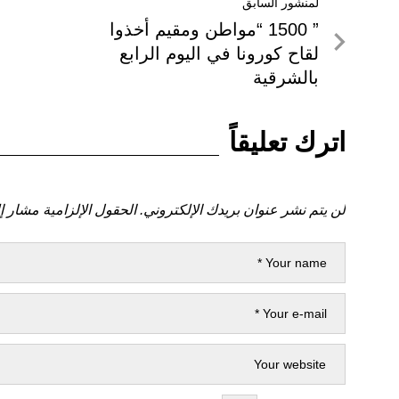
تصفّح
لمنشور السابق
لمنشور
” 1500 “مواطن ومقيم أخذوا
المقالات
السابق
لقاح كورونا في اليوم الرابع
بالشرقية
اترك تعليقاً
لن يتم نشر عنوان بريدك الإلكتروني.
الحقول الإلزامية مشار إل