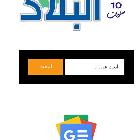
بحث
البحث
عن: