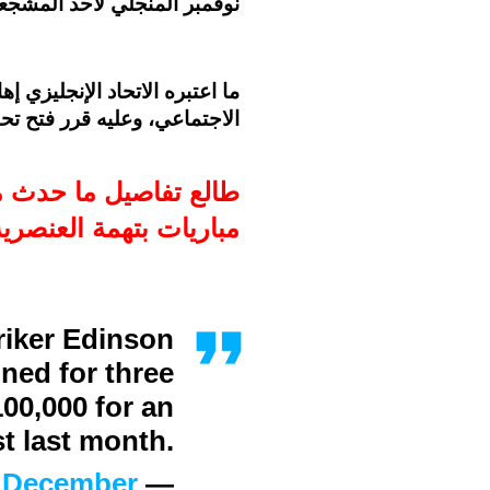
نوفمبر المنجلي لأحد المشجعي
ما اعتبره الاتحاد الإنجليزي
الاجتماعي، وعليه قرر فتح تح
مباريات بتهمة العنصرية
riker Edinson
ned for three
00,000 for an
t last month.
December
— Sky Sports (@SkySports)