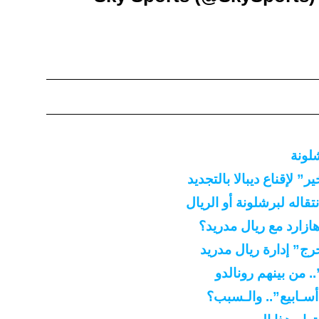
لونة
” لإقناع ديبالا بالتجديد
ازارد مع ريال مدريد؟
ُحرج” إدارة ريال مدريد