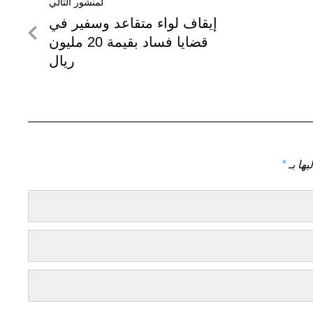
لمنشور التالي
لمنشور
إيقاف لواء متقاعد وسفير في
التالي
قضايا فساد بقيمة 20 مليون
ريال
يها بـ
*