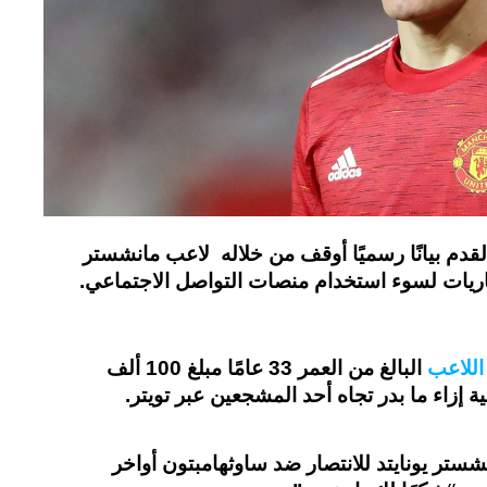
قدم بيانًا رسميًا أوقف من خلاله لاعب مانشستر
اللاعب
البالغ من العمر 33 عامًا مبلغ 100 ألف
ة إزاء ما بدر تجاه أحد المشجعين عبر تويتر.
ستر يونايتد للانتصار ضد ساوثهامبتون أواخر