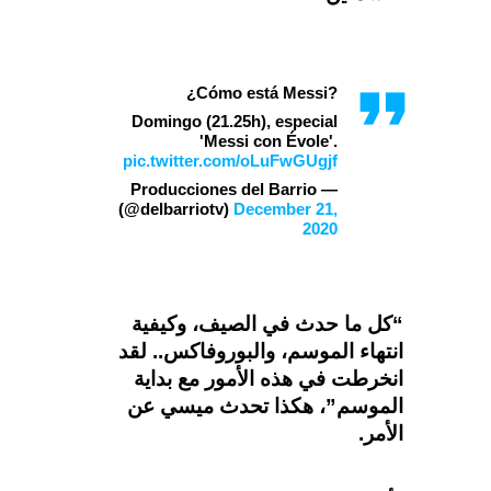
¿Cómo está Messi?
Domingo (21.25h), especial
'Messi con Évole'.
pic.twitter.com/oLuFwGUgjf
— Producciones del Barrio
(@delbarriotv)
December 21,
2020
“كل ما حدث في الصيف، وكيفية
انتهاء الموسم، والبوروفاكس.. لقد
انخرطت في هذه الأمور مع بداية
الموسم”، هكذا تحدث ميسي عن
الأمر.