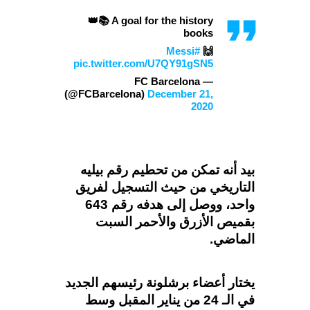
👑📚 A goal for the history
books
#Messi
🙌
pic.twitter.com/U7QY91gSN5
— FC Barcelona
(@FCBarcelona)
December 21,
2020
بيد أنه تمكن من تحطيم رقم بيليه
التاريخي من حيث التسجيل لفريق
واحد، ووصل إلى هدفه رقم 643
بقميص الأزرق والأحمر السبت
الماضي.
يختار أعضاء برشلونة رئيسهم الجديد
في الـ 24 من يناير المقبل وسط