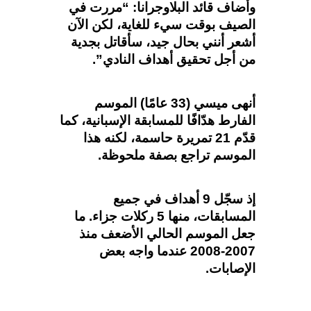
وأضاف قائد البلاوجرانا: “مررت في
الصيف بوقت سيء للغاية، لكن الآن
أشعر أنني بحال جيد، سأقاتل بجدية
من أجل تحقيق أهداف النادي”.
أنهى ميسي (33 عامًا) الموسم
الفارط هدّافًا للمسابقة الإسبانية، كما
قدّم 21 تمريرة حاسمة، لكنه هذا
الموسم تراجع بصفة ملحوظة.
إذ سجّل 9 أهداف في جميع
المسابقات، منها 5 ركلات جزاء. ما
جعل الموسم الحالي الأضعف منذ
2007-2008 عندما واجه بعض
الإصابات.