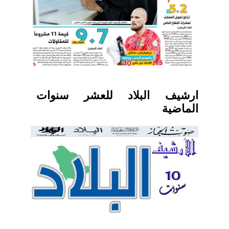
ارشيف البلاد للعشر سنوات
الماضية