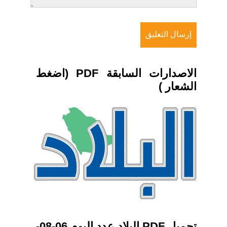
الاصدارات السابقة PDF (اضغط
الشعار )
تحميل PDF البلاد عدد اليوم 06-08-