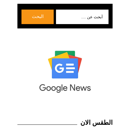
بحث
البحث
عن:
الطقس الان