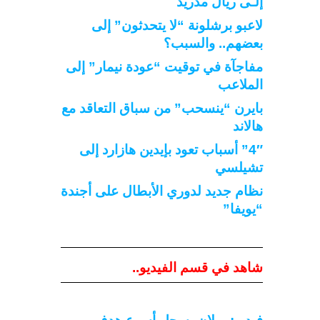
إلـى ريال مدريد
لاعبو برشلونة “لا يتحدثون” إلى
بعضهم.. والسبب؟
مفاجآة في توقيت “عودة نيمار” إلى
الملاعب
بايرن “ينسحب” من سباق التعاقد مع
هالاند
4″” أسباب تعود بإيدين هازارد إلى
تشيلسي
نظام جديد لدوري الأبطال على أجندة
“يويفا”
شاهد في قسم الفيديو..