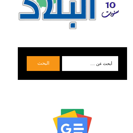
بحث
البحث
عن: