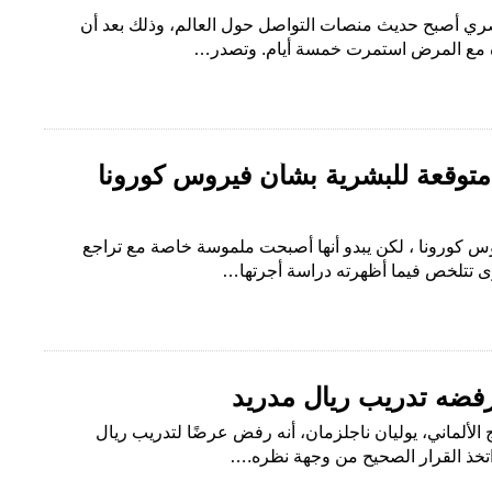
ري أصبح حديث منصات التواصل حول العالم، وذلك بعد أن
اناة مع المرض استمرت خمسة أيام. وتصدر…
متوقعة للبشرية بشأن فيروس كورونا
 كورونا ، لكن يبدو أنها أصبحت ملموسة خاصة مع تراجع
ى تتلخص فيما أظهرته دراسة أجرتها…
فضه تدريب ريال مدريد
الألماني، يوليان ناجلزمان، أنه رفض عرضًا لتدريب ريال