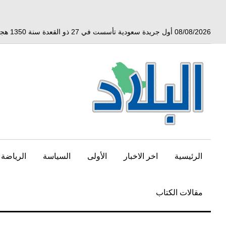
خط
لى
لمحتوى
08/08/2026 أول جريدة سعودية تأسست في 27 ذو القعدة سنة 1350 هجري الموافق 3 أبريل 1932 ميلادي
لرئيسي
الرئيسية
اخر الاخبار
الأولى
السياسة
الرياضة
مقالات الكتاب