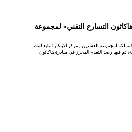
«هاكاثون التسارع التقني» لمجموعة
المملكة لمجموعة العشرين ومركز الابتكار التابع لبنك
الدولية (BISIH) فعالية، تم فيها رصد التقدم المحرز في مبادرة هاكاثون