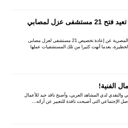
وزارة الصحة المصرية تعيد فتح 21 مستشفى عزل لمصابي
كشفت وزارة الصحة والسكان المصرية عن إعادة تخصيص 21 مستشفى لعزل مصابى
لخطيرة، بعدما أنهت كثيرا من تلك المستشفيات عملها
ال الفنية!
ني والنقدي لدي المشاهد العربي، وأصبح ناقد جيد للأعمال
اصل الإجتماعي التى أصبحت نافذة للتعبير عن آرائه…