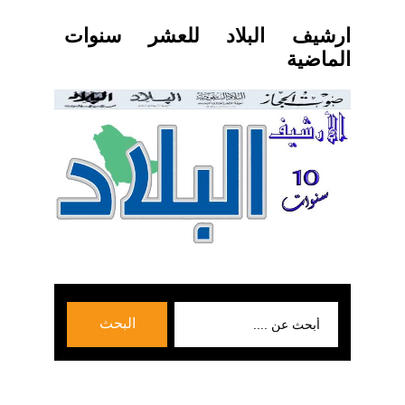
ارشيف البلاد للعشر سنوات
الماضية
بحث
البحث
عن: