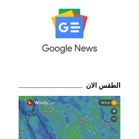
الطقس الان