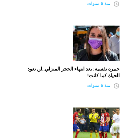
access_time
منذ 6 سنوات
خبيرة نفسية: بعد انتهاء الحجر المنزلي..لن تعود
الحياة كما كانت!
access_time
منذ 6 سنوات