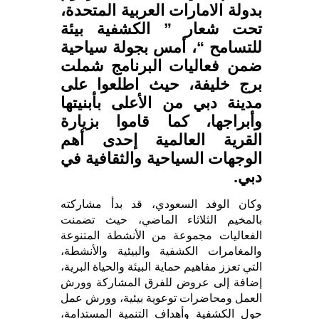
بدولة الامارات العربية المتحدة،
تحت شعار ” الكشفية بيئة
للتسامح “، أمس بجولة سياحية
ضمن فعاليات البرنامج شملت
برج خليفة، حيث اطلعوا على
مدينة دبي من الأعلى بأبنيتها
وأبراجها، كما قاموا بزيارة
القرية العالمية إحدى أهم
الوجهات السياحية والثقافية في
دبي.
وكان الوفد السعودي، قد بدأ مشاركته
بالمخيم الثلاثاء الماضي، حيث تضمنت
الفعاليات مجموعة من الأنشطة المتنوعة
والمغامرات الكشفية والبيئية والأنشطة،
التي تعزز مفاهيم حماية البيئة والحياة البرية،
إضافة إلى عروض للفرق المشاركة وورش
العمل ومحاضرات توعوية بيئية، وورش عمل
حول الكشفية وأهداف التنمية المستدامة،