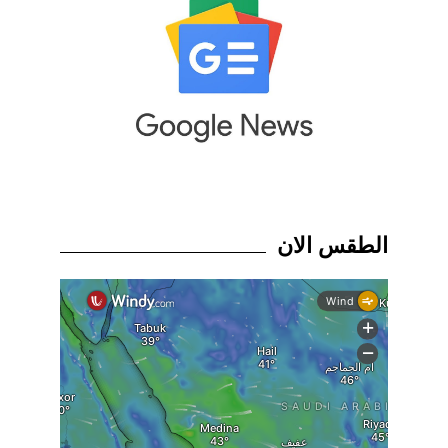
الطقس الان