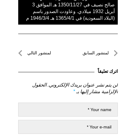
صالح نصيف في 1350/11/27 هـ الموافق 3
أبريل 1932 ميلادي. وعاودت الصدور باسم
(البلاد السعودية) في 1365/4/1 هـ 1946/3/4 م
تصفّح
لمنشور السابق
لمنشور التالي
المقالات
لمنشور
لمنشور
السابق
التالي
اترك تعليقاً
لن يتم نشر عنوان بريدك الإلكتروني.
الحقول
الإلزامية مشار إليها بـ
*