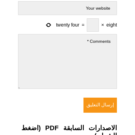
twenty four
=
×
eight
الاصدارات السابقة PDF (اضغط