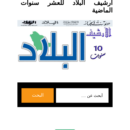
ارشيف البلاد للعشر سنوات
الماضية
بحث
البحث
عن: