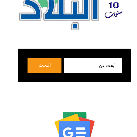
بحث
البحث
عن: