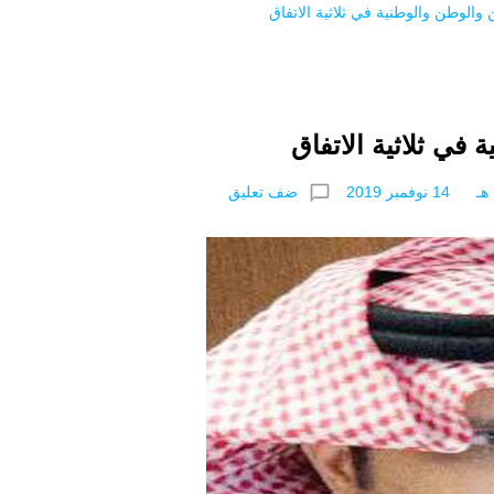
والوطن والوطنية في ثلاثية الاتفاق
في ثلاثية الاتفاق
chat_bubble_outline
ضف تعليق