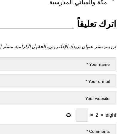
لمنشور
مكة والمباني المدرسية
المقالات
السابق
اترك تعليقاً
لن يتم نشر عنوان بريدك الإلكتروني.
الحقول الإلزامية مشار إل
=
2
×
eight