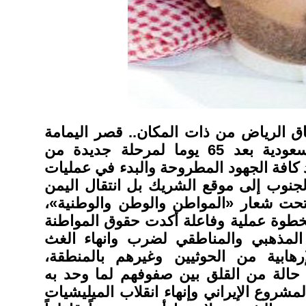
ق الرياض من ذات المكان.. قصر اليمامة
في المملكة العربية السعودية بعد 65 يوما لمرحلة جديدة من
 كافة الجهود المطروحة والبدء في عمليات
ل الجنوب إلى موقع الشريك بل انتقال اليمن
 تحت شعار «المواطن والوطن والوطنية»،
ء كخطوة عملية وفاعلة أكدت حقوق المواطنة
ز المذهبي والمناطقي لضرب وانهاء الغث
إرهابية من الحوثيين وغيرهم بالمنطقة،
 حالة من القلق بين صفوفهم لما وحد به
لمشروع الإيراني وإنهاء انقلاب الميليشيات