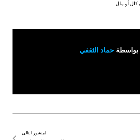
 كلل أو ملل.
بواسطة
حماد الثقفي
لمنشور التالي