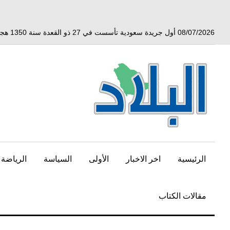
خط
لى
لمحتوى
08/07/2026 أول جريدة سعودية تأسست في 27 ذو القعدة سنة 1350 هجري الموافق 3 أبريل 1932 ميلادي
لرئيسي
الرئيسية
اخر الاخبار
الأولى
السياسة
الرياضة
مقالات الكتاب