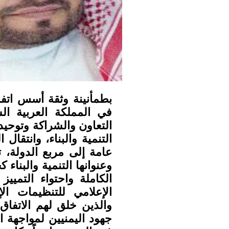
بطمأنينة وثقة أسس اتفا
التعاون والشراكة وتوحيد
التنمية والبناء، وانتقا
عامة إلى مربع الدولة،
وعنوانها التنمية والبنا
الكاملة واحتواء التميي
الإعلامي للتنظيمات ال
والذين خلق لهم الاتفاق
جهود اليمنيين لمواجهة ا