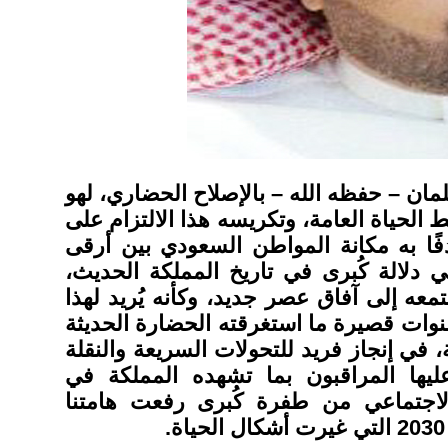
لمان – حفظه الله – بالإصلاح الحضاري، لهو
لحياة العامة، وتكريسه هذا الالتزام على
ًا به مكانة المواطن السعودي بين أرقى
ي دلالة كُبرى في تاريخ المملكة الحديث،
ُجتمعه إلى آفاق عصر جديد، وكأنه يُريد لهذا
نوات قصيرة ما استغرقته الحضارة الحديثة
ة، في إنجاز فريد للتحولات السريعة والنقلة
ليها المراقبون بما تشهده المملكة في
لاجتماعي من طفرة كُبرى رفعت هامتنا