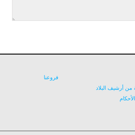
فروعنا
ن أرشيف البلاد
لأحكام