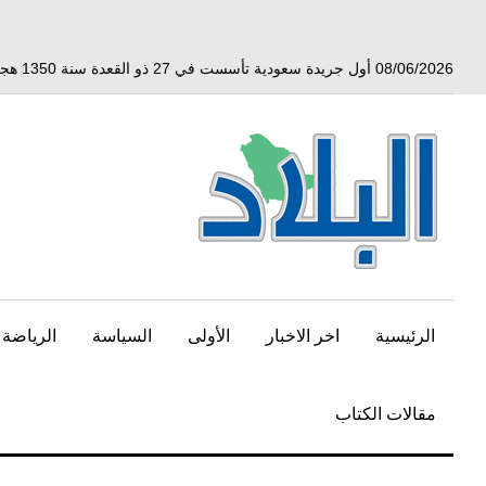
خط
لى
لمحتوى
08/06/2026 أول جريدة سعودية تأسست في 27 ذو القعدة سنة 1350 هجري الموافق 3 أبريل 1932 ميلادي
لرئيسي
الرئيسية
اخر الاخبار
الأولى
السياسة
الرياضة
مقالات الكتاب