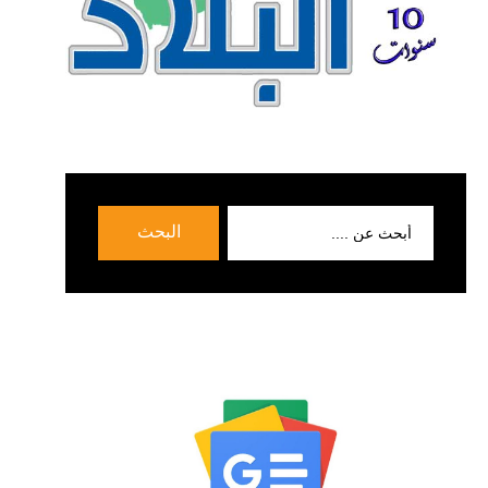
بحث
البحث
عن: