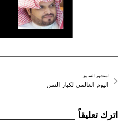
تصفّح
لمنشور السابق
لمنشور
اليوم العالمي لكبار السن
المقالات
السابق
اترك تعليقاً