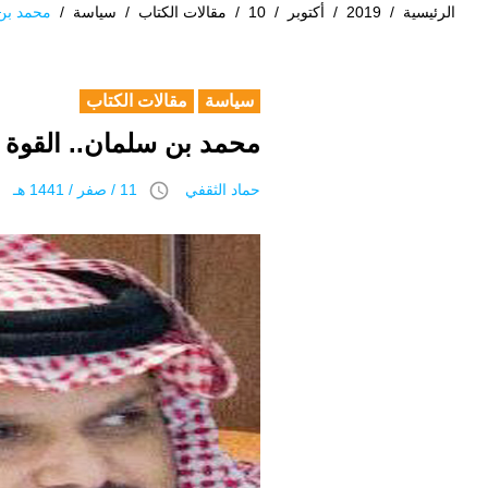
الرئيسية
/
2019
/
أكتوبر
/
10
/
مقالات الكتاب
/
سياسة
/
محمد بن 
سياسة
مقالات الكتاب
محمد بن سلمان.. القوة 
access_time
حماد الثقفي
11 / صفر / 1441 هـ 10 أكتوبر 2019