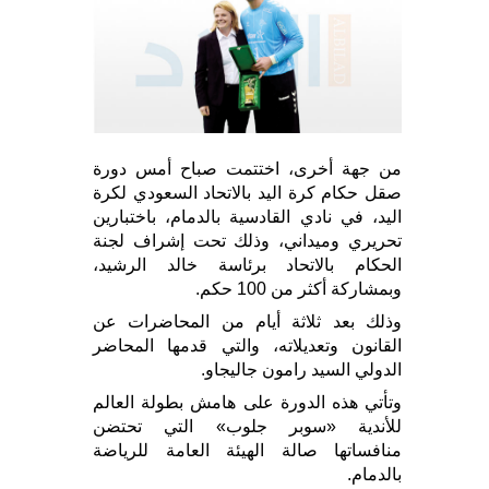
من جهة أخرى، اختتمت صباح أمس دورة
صقل حكام كرة اليد بالاتحاد السعودي لكرة
اليد، في نادي القادسية بالدمام، باختبارين
تحريري وميداني، وذلك تحت إشراف لجنة
الحكام بالاتحاد برئاسة خالد الرشيد،
وبمشاركة أكثر من 100 حكم.
وذلك بعد ثلاثة أيام من المحاضرات عن
القانون وتعديلاته، والتي قدمها المحاضر
الدولي السيد رامون جاليجاو.
وتأتي هذه الدورة على هامش بطولة العالم
للأندية «سوبر جلوب» التي تحتضن
منافساتها صالة الهيئة العامة للرياضة
بالدمام.