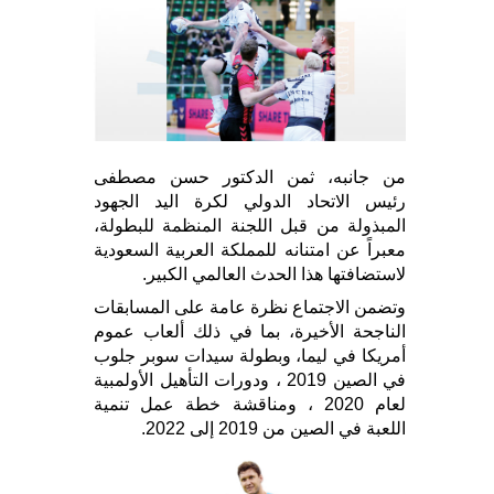
من جانبه، ثمن الدكتور حسن مصطفى
رئيس الاتحاد الدولي لكرة اليد الجهود
المبذولة من قبل اللجنة المنظمة للبطولة،
معبراً عن امتنانه للمملكة العربية السعودية
لاستضافتها هذا الحدث العالمي الكبير.
وتضمن الاجتماع نظرة عامة على المسابقات
الناجحة الأخيرة، بما في ذلك ألعاب عموم
أمريكا في ليما، وبطولة سيدات سوبر جلوب
في الصين 2019 ، ودورات التأهيل الأولمبية
لعام 2020 ، ومناقشة خطة عمل تنمية
اللعبة في الصين من 2019 إلى 2022.