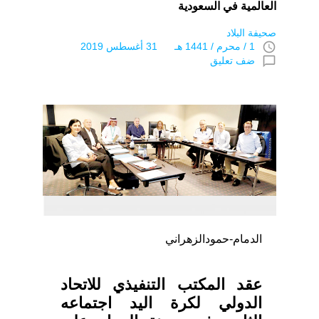
العالمية في السعودية
صحيفة البلاد
access_time
1 / محرم / 1441 هـ 31 أغسطس 2019
chat_bubble_outline
ضف تعليق
الدمام-حمودالزهراني
عقد المكتب التنفيذي للاتحاد
الدولي لكرة اليد اجتماعه