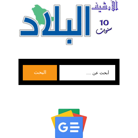
بحث
البحث
عن: