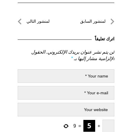
تصفّح
لمنشور السابق
لمنشور التالي
المقالات
لمنشور
لمنشور
السابق
التالي
اترك تعليقاً
لن يتم نشر عنوان بريدك الإلكتروني.
الحقول
الإلزامية مشار إليها بـ
*
9
=
+