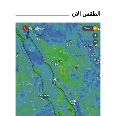
الطقس الان