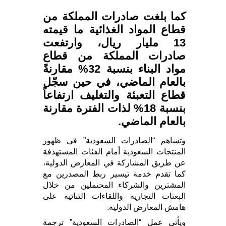
كما بلغت صادرات المملكة من
قطاع المواد الغذائية ما قيمته
13 مليار ريال، وارتفعت
صادرات المملكة من قطاع
مواد البناء بنسبة 32% مقارنةً
بالعام الماضي، في حين سجّل
قطاع التعبئة والتغليف ارتفاعاً
بنسبة 18% لذات الفترة مقارنة
بالعام الماضي.
وتساهم “الصادرات السعودية” في ظهور
المنتجات السعودية أمام الفئات المستهدفة
عن طريق المشاركة في المعارض الدولية،
كما تقدم خدمة تيسير ربط المصدرين مع
المشترين والشركاء المحتملين من خلال
البعثات التجارية واللقاءات الثنائية على
هامش المعارض الدولية.
ويأتي عمل “الصادرات السعودية” ترجمة