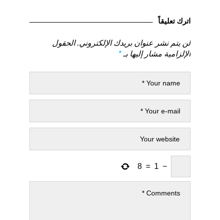
المقالات
لمنشور
لمنشور
السابق
التالي
اترك تعليقاً
لن يتم نشر عنوان بريدك الإلكتروني.
الحقول
الإلزامية مشار إليها بـ
*
8
=
1
−