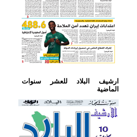
ارشيف البلاد للعشر سنوات
الماضية