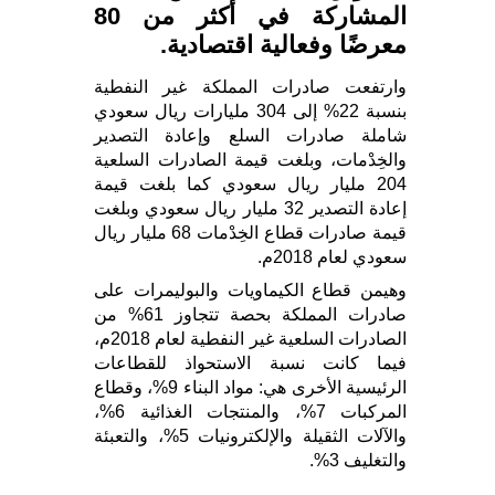
المشاركة في أكثر من 80
معرضًا وفعالية اقتصادية.
وارتفعت صادرات المملكة غير النفطية
بنسبة 22% إلى 304 مليارات ريال سعودي
شاملة صادرات السلع وإعادة التصدير
والخِدْمات، وبلغت قيمة الصادرات السلعية
204 مليار ريال سعودي كما بلغت قيمة
إعادة التصدير 32 مليار ريال سعودي وبلغت
قيمة صادرات قطاع الخِدْمات 68 مليار ريال
سعودي لعام 2018م.
وهيمن قطاع الكيماويات والبوليمرات على
صادرات المملكة بحصة تتجاوز 61% من
الصادرات السلعية غير النفطية لعام 2018م،
فيما كانت نسبة الاستحواذ للقطاعات
الرئيسية الأخرى هي: مواد البناء 9%، وقطاع
المركبات 7%، والمنتجات الغذائية 6%،
والآلات الثقيلة والإلكترونيات 5%، والتعبئة
والتغليف 3%.