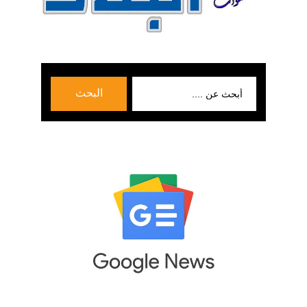
بحث
البحث
عن: