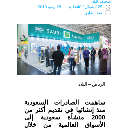
صحيفة البلاد
access_time
25 / شوال / 1440 هـ 28 يونيو 2019
chat_bubble_outline
ضف تعليق
الرياض – البلاد
ساهمت الصادرات السعودية
منذ إنشائها في تقديم أكثر من
2000 منشأة سعودية إلى
الأسواق العالمية من خلال