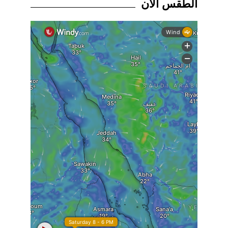
الطقس الان