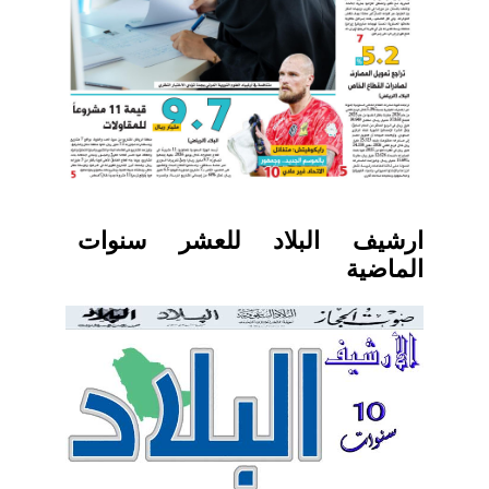
ارشيف البلاد للعشر سنوات
الماضية