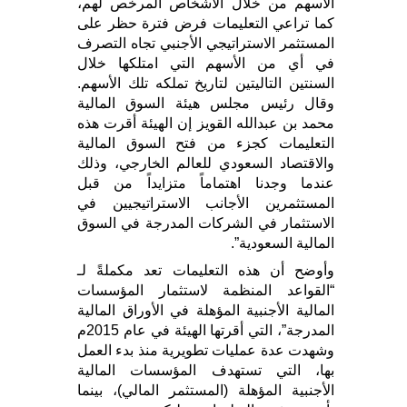
الأسهم من خلال الأشخاص المرخص لهم،
كما تراعي التعليمات فرض فترة حظر على
المستثمر الاستراتيجي الأجنبي تجاه التصرف
في أي من الأسهم التي امتلكها خلال
السنتين التاليتين لتاريخ تملكه تلك الأسهم.
وقال رئيس مجلس هيئة السوق المالية
محمد بن عبدالله القويز إن الهيئة أقرت هذه
التعليمات كجزء من فتح السوق المالية
والاقتصاد السعودي للعالم الخارجي، وذلك
عندما وجدنا اهتماماً متزايداً من قبل
المستثمرين الأجانب الاستراتيجيين في
الاستثمار في الشركات المدرجة في السوق
المالية السعودية”.
وأوضح أن هذه التعليمات تعد مكملةً لـ
“القواعد المنظمة لاستثمار المؤسسات
المالية الأجنبية المؤهلة في الأوراق المالية
المدرجة”، التي أقرتها الهيئة في عام 2015م
وشهدت عدة عمليات تطويرية منذ بدء العمل
بها، التي تستهدف المؤسسات المالية
الأجنبية المؤهلة (المستثمر المالي)، بينما