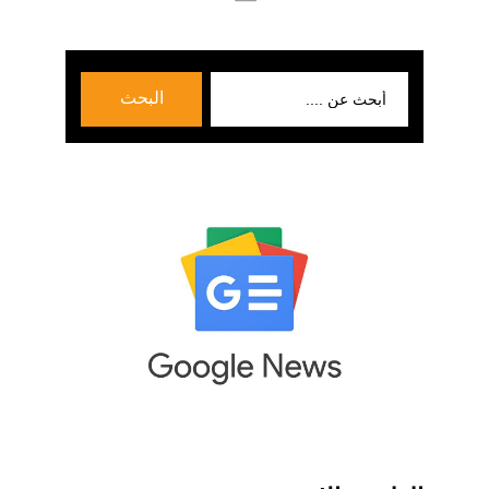
بحث
البحث
عن: