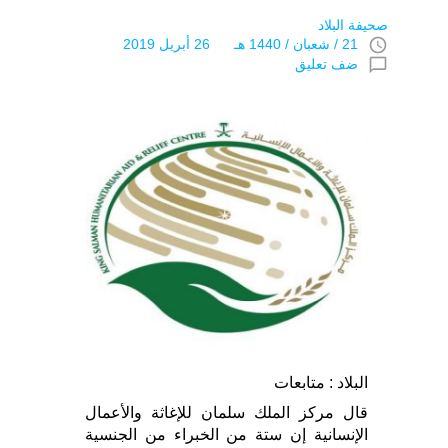
صحيفة البلاد
access_time
21 / شعبان / 1440 هـ 26 أبريل 2019
chat_bubble_outline
ضف تعليق
البلاد : متابعات
قال مركز الملك سلمان للإغاثة والأعمال
الإنسانية إن ستة من الخبراء من الجنسية