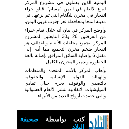
اليمنية الذين يعملون في مشروع المركز
لنزع الألغام في اليمن “مسام”، قتلوا جراء
انفجار في مخزن للألغام التي تم نزعها، في
مدينة المخا بمحافظة تعز جنوب غربي اليمن.
وأوضح المركز في بيان أنه خلال قيام خبراء
من الفرقتين 26 و30 التابعتين لمشروع
المركز بتجميع مخلفات الألغام والقذائف هز
انفجار ضخم مخزن التجميع مما أدى إلى
مقتل 6 وإصابة السائق المرافق بإصابة بالغة
الخطورة وتدمير المخزن بالكامل.
وأهاب المركز بالأمم المتحدة والمنظمات
والهيئات الدولية الإنسانية والحقوقية
بالتصدي والوقوف بحزم حيال تمادي
الميليشيات الانقلابية بنشر الألغام العشوائية
والتي حصدت أرواح العديد من الأبرياء.
كتب بواسطة
صحيفة
البلاد