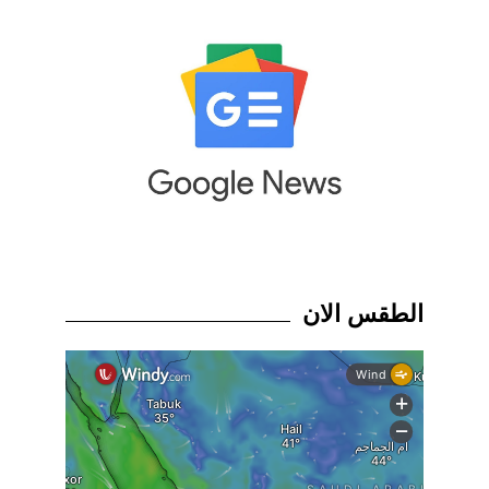
الطقس الان