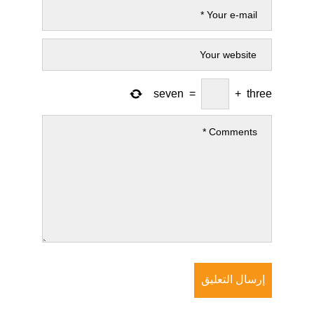
seven
=
+
three