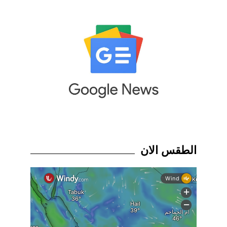
الطقس الان