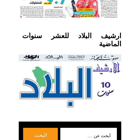
ارشيف البلاد للعشر سنوات
الماضية
بحث
البحث
عن: