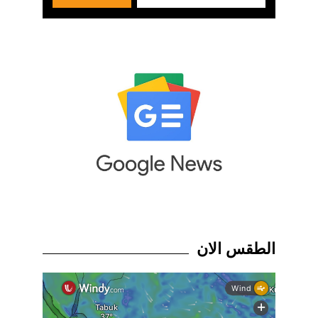
الطقس الان