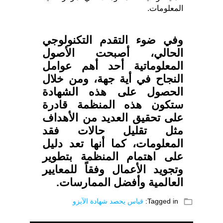
المعلومات.
وفي ضوء التقدم التكنولوجي
الحالي، أصبحت الأصول
المعلوماتية أحد أهم عوامل
النجاح في أية جهة، ومن خلال
الحصول على هذه الشهادة
ستكون هذه المنظمة قادرة
على تحقيق العديد من الأهداف
مثل تقليل حالات فقد
المعلومات، كما أنها تعد دليل
على اهتمام المنظمة بتطوير
وتجويد الأعمال وفقاً للمعايير
العالمية وأفضل الممارسات.
folder_open
Tagged in:
قياس يحصد شهادة الآيزو