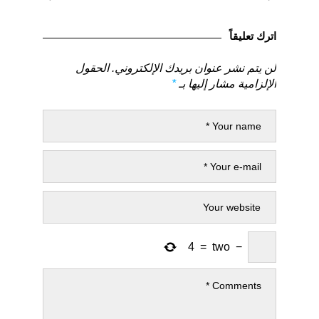
المقالات
لمنشور
لمنشور
السابق
التالي
اترك تعليقاً
لن يتم نشر عنوان بريدك الإلكتروني.
الحقول
الإلزامية مشار إليها بـ
*
4
=
two
−