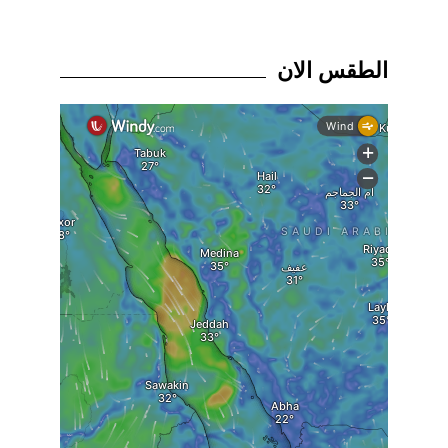
الطقس الان