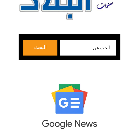
بحث
البحث
عن: