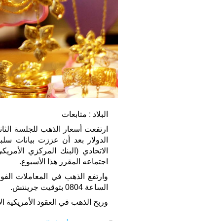
البلاد : متابعات
ارتفعت أسعار الذهب للجلسة الثاني
الدولار بعد أن عززت بيانات سل
الاتحادي (البنك المركزي الأمري
اجتماعه المقرر هذا الأسبوع.
الساعة 0804 بتوقيت جرينتش.
وربح الذهب في العقود الأمريكية الآجلة 0.1 بالمئة إلى 1303.80 دولار