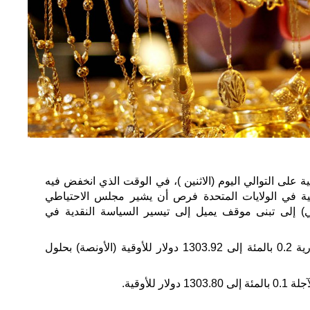
ة على التوالي اليوم (الاثنين )، في الوقت الذي انخفض فيه
بية في الولايات المتحدة فرص أن يشير مجلس الاحتياطي
كي) إلى تبنى موقف يميل إلى تيسير السياسة النقدية في
وارتفع الذهب في المعاملات الفورية 0.2 بالمئة إلى 1303.92 دولار للأوقية (الأونصة) بحلول
 للأوقية.