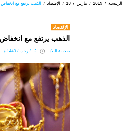
الرئيسية
/
2019
/
مارس
/
18
/
الإقتصاد
/
الذهب يرتفع مع انخفاض ا
الإقتصاد
الذهب يرتفع مع انخفاض ا
access_time
صحيفة البلاد
12 / رجب / 1440 هـ 18 مارس 2019