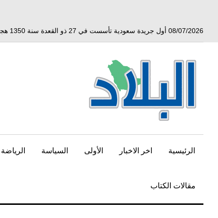
خط
لى
لمحتوى
08/07/2026 أول جريدة سعودية تأسست في 27 ذو القعدة سنة 1350 هجري الموافق 3 أبريل 1932 ميلادي
لرئيسي
الرئيسية
اخر الاخبار
الأولى
السياسة
الرياضة
مقالات الكتاب