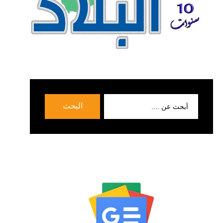
بحث
البحث
عن: