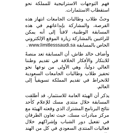
فهم التوجهات الاستراتيجية للمملكة نحو
استقطاب الاستثمارات.
وحثّ طلاب وطالبات الجامعات انتهاز هذه
الفرصة، والمشاركة بإبداعاتهم في هذه
المسابقة الوطنية، لافتاً إلى أنه يمكن
للراغبين بالمشاركة زيارة الموقع الإلكتروني
الخاص بالمسابقة www.limitlesssaudi.sa .
وأضاف خالد طاش، أن المسابقة تعد منصةً
للابتكار والأفكار الخلاقة في تقديم وطننا
الغالي دولياً، وهي الأولى من نوعها نحو
تحفيز طلاب وطالبات الجامعات السعودية
للانخراط في تقديم المملكة تسويقياً إلى
العالم.
يذكر أن الهيئة العامة للاستثمار، قد أطلقت
المسابقة خلال منتدى مسك للإعلام كأحد
نتائج البرنامج المشترك الذي وقعته الهيئة مع
مركز مبادرات مسك، حيث تعاون الطرفان
في تفعيل دور الشباب وإشراكهم خلال
فعاليات المنتدى السعودي في كل من الهند