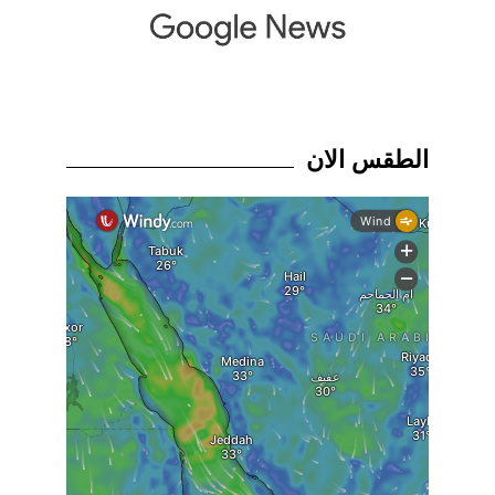
الطقس الان