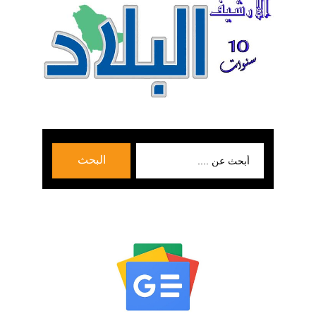
بحث
البحث
عن: