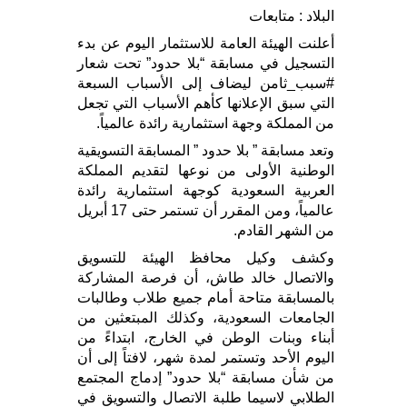
البلاد : متابعات
أعلنت الهيئة العامة للاستثمار اليوم عن بدء
التسجيل في مسابقة “بلا حدود” تحت شعار
#سبب_ثامن ليضاف إلى الأسباب السبعة
التي سبق الإعلانها كأهم الأسباب التي تجعل
من المملكة وجهة استثمارية رائدة عالمياً.
وتعد مسابقة ” بلا حدود ” المسابقة التسويقية
الوطنية الأولى من نوعها لتقديم المملكة
العربية السعودية كوجهة استثمارية رائدة
عالمياً، ومن المقرر أن تستمر حتى 17 أبريل
من الشهر القادم.
وكشف وكيل محافظ الهيئة للتسويق
والاتصال خالد طاش، أن فرصة المشاركة
بالمسابقة متاحة أمام جميع طلاب وطالبات
الجامعات السعودية، وكذلك المبتعثين من
أبناء وبنات الوطن في الخارج، ابتداءً من
اليوم الأحد وتستمر لمدة شهر، لافتاً إلى أن
من شأن مسابقة “بلا حدود” إدماج المجتمع
الطلابي لاسيما طلبة الاتصال والتسويق في