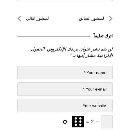
تصفّح
لمنشور السابق
لمنشور التالي
المقالات
لمنشور
لمنشور
السابق
التالي
اترك تعليقاً
لن يتم نشر عنوان بريدك الإلكتروني.
الحقول
الإلزامية مشار إليها بـ
*
=
2
−