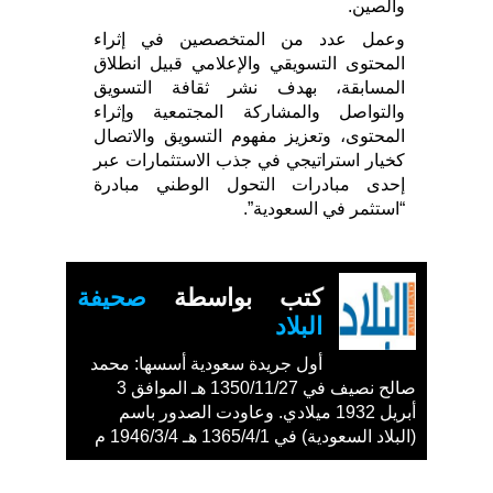
والصين.
وعمل عدد من المتخصصين في إثراء
المحتوى التسويقي والإعلامي قبيل انطلاق
المسابقة، بهدف نشر ثقافة التسويق
والتواصل والمشاركة المجتمعية وإثراء
المحتوى، وتعزيز مفهوم التسويق والاتصال
كخيار استراتيجي في جذب الاستثمارات عبر
إحدى مبادرات التحول الوطني مبادرة
“استثمر في السعودية”.
كتب بواسطة
صحيفة
البلاد
أول جريدة سعودية أسسها: محمد
صالح نصيف في 1350/11/27 هـ الموافق 3
أبريل 1932 ميلادي. وعاودت الصدور باسم
(البلاد السعودية) في 1365/4/1 هـ 1946/3/4 م