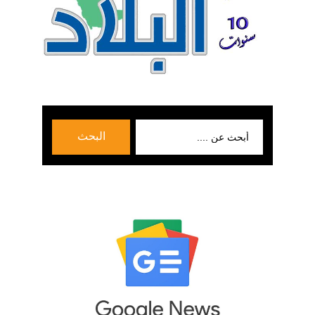
بحث
البحث
عن: