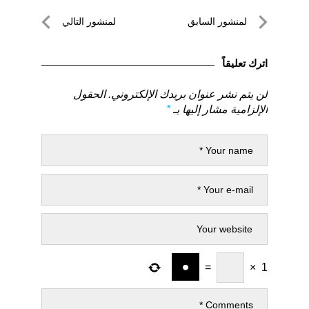
تصفّح
لمنشور السابق
لمنشور التالي
المقالات
لمنشور
لمنشور
السابق
التالي
اترك تعليقاً
لن يتم نشر عنوان بريدك الإلكتروني.
الحقول
الإلزامية مشار إليها بـ
*
=
×
1