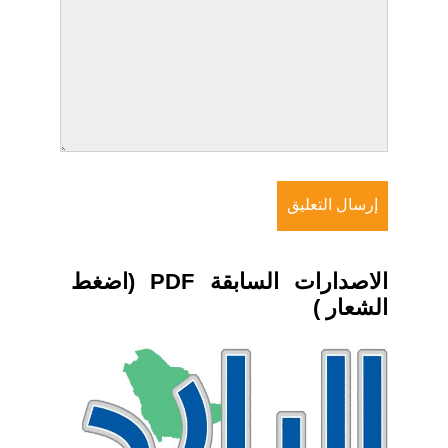
الاصدارات السابقة PDF (اضغط
الشعار )