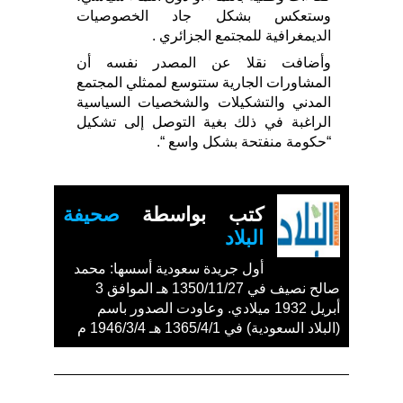
وستعكس بشكل جاد الخصوصيات
الديمغرافية للمجتمع الجزائري .
وأضافت نقلا عن المصدر نفسه أن
المشاورات الجارية ستتوسع لممثلي المجتمع
المدني والتشكيلات والشخصيات السياسية
الراغبة في ذلك بغية التوصل إلى تشكيل
“حكومة منفتحة بشكل واسع “.
كتب بواسطة
صحيفة
البلاد
أول جريدة سعودية أسسها: محمد
صالح نصيف في 1350/11/27 هـ الموافق 3
أبريل 1932 ميلادي. وعاودت الصدور باسم
(البلاد السعودية) في 1365/4/1 هـ 1946/3/4 م