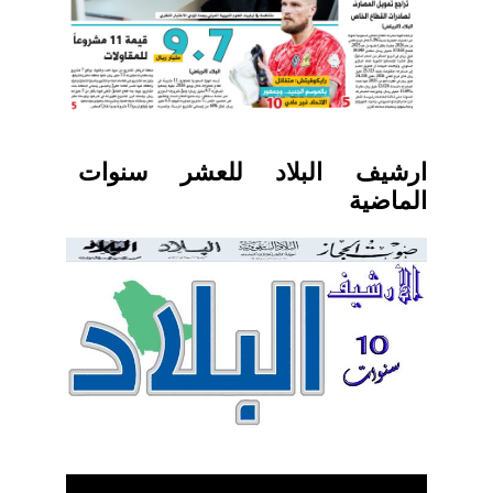
ارشيف البلاد للعشر سنوات
الماضية