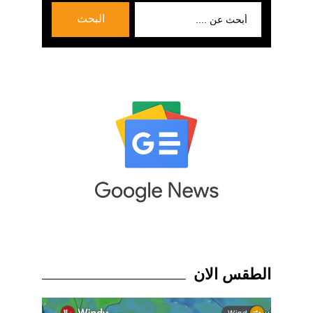
بحث
البحث
عن:
الطقس الان