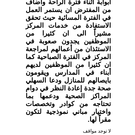
ابوابة اثناء فترة الراحة وأضاف
من المفترض ان يستمر العمل
في الفترة المسائية حيث تحقق
الاستفادة من خدمات المركز
مشيراً الى ان كثيرا من
الموظفين يجدون صعوبة في
الاستئذان من أعمالهم لمراجعة
المركز في الفترة الصباحية كما
ان كثيرا من الموظفين لديهم
أبناء في المدارس ويقومون
بايصالهم للمنازل ودعا السهلي
صحة جدة إعادة النظر في دوام
المراكز الصحية ودعمها بما
تحتاجه من كوادر وتخصصات
واختيار مباني نموذجية لتكون
مقراً لها.
لا توجد مواقف