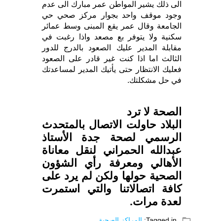
الى ذلك يشير المواطن عمر مبارك الى عدم
وجود موقف واحد بجوار مركز صحي حي
الجامعة وقال عمر يقع المبنى وسط عمائر
سكنية ولا يتوفر بع مصعد واذا رغبت في
مقابلة المدير عليك الصعود بالدرج للدور
الثالث اما اذا كنت غير قادر على الصعود
فعليك الانتظار حتى يأتيك المدير لمساعدتك
في حل مشكلتك.
الصحة لا ترد
البلاد حاولت الاتصال بالمتحدث
الرسمي لصحة جدة الأستاذ
عبدالله الحمراني لنقل معاناة
الأهالي ومعرفة رأي الشؤون
الصحية حولها ولكن لم يرد على
كافة اتصالاتنا والتي استمرت
لعدة مرات.
folder_open
Tagged in:
المراكز الصحية