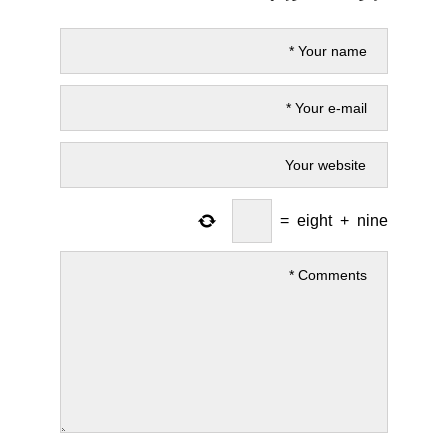
=
eight
+
nine