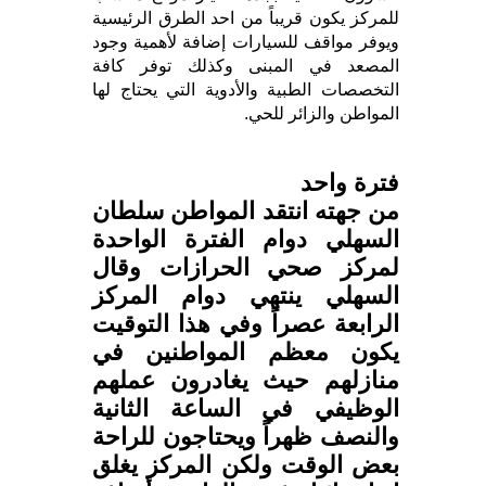
للمركز يكون قريباً من احد الطرق الرئيسية
ويوفر مواقف للسيارات إضافة لأهمية وجود
المصعد في المبنى وكذلك توفر كافة
التخصصات الطبية والأدوية التي يحتاج لها
المواطن والزائر للحي.
فترة واحد
من جهته انتقد المواطن سلطان
السهلي دوام الفترة الواحدة
لمركز صحي الحرازات وقال
السهلي ينتهي دوام المركز
الرابعة عصراً وفي هذا التوقيت
يكون معظم المواطنين في
منازلهم حيث يغادرون عملهم
الوظيفي في الساعة الثانية
والنصف ظهراً ويحتاجون للراحة
بعض الوقت ولكن المركز يغلق