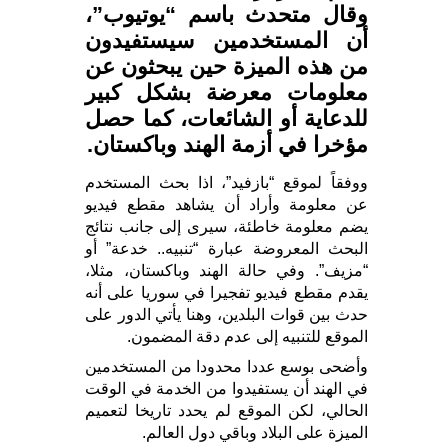
وقال متحدث باسم “يوتيوب”،
أن المستخدمين سيستفيدون
من هذه الميزة حين يبحثون عن
معلومات معرضة بشكل كبير
للدعاية أو الشائعات، كما حصل
مؤخرا في أزمة الهند وباكستان.
ووفقاً لموقع “بازفيد”، اذا بحث المستخدم
عن معلومة وأراد أن يشاهد مقطع فيديو
يضم معلومة خاطئة، سيرى إلى جانب نتائج
البحث المعروضة عبارة “تنبيه.. خدعة” أو
“مزيف”. وفي حالة الهند وباكستان، مثلا،
يقدم مقطع فيديو تفجيرا في سوريا على أنه
حدث بين قوات البلدين، وهنا يأتي الدور على
الموقع للتنبيه إلى عدم دقة المضمون.
وأضحى بوسع عددا محدودا من المستخدمين
في الهند أن يستفيدوا من الخدمة في الوقت
الحالي، لكن الموقع لم يحدد تاريخا لتعميم
الميزة على البلاد وباقي دول العالم.