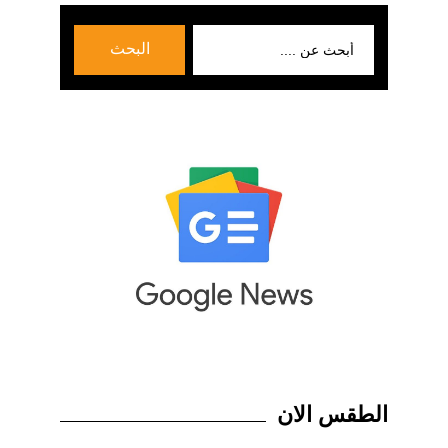
بحث
البحث
عن:
الطقس الان