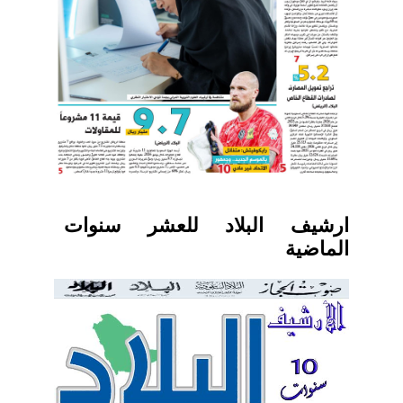
ارشيف البلاد للعشر سنوات
الماضية