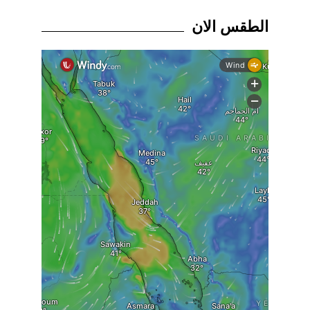
الطقس الان