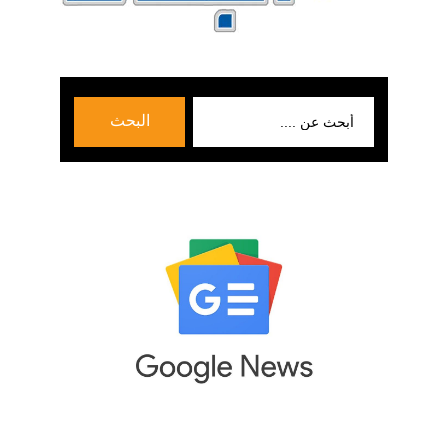
بحث
البحث
عن: