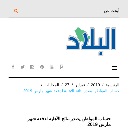
خط
لى
بحث
search
عن:
لمحتوى
لرئيسي
menu
cebook
twitter
instagram
pinterest
YouTube
Flipboard
الرئيسية
/
2019
/
فبراير
/
27
/
المحليات
/
حساب المواطن يصدر نتائج الأهلية لدفعة شهر مارس 2019
حساب المواطن يصدر نتائج الأهلية لدفعة شهر
مارس 2019