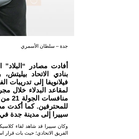
جدة – سلطان الأسمري
أفادت مصادر “البلاد” 
بنادي الاتحاد بيليتش
فيلانويفا إلى تدريبات ا
لمقاعد البدلاء خلال مجر
منافسا
للمحترفين. كما أكدت مص
سييرا إلى مدينة جدة في ا
وكان سييرا قد شاهد لقاء كلاسيكو 
الفريق الاتحادي؛ حيث بات قرار اس