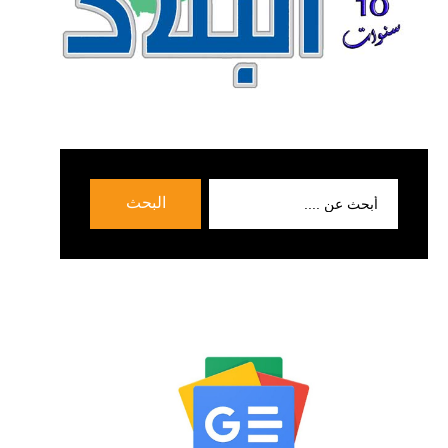
بحث
البحث
عن: