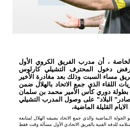
الخاصة ، أن مدرب الفريق الكروي الأول
، رفض دخول المحترف التشيلي كارلوس
لفريق مساء السبت وذلك بعد مغادرة الأخير
يات اللقاء الذي جمع الاتحاد بالهلال ضمن
ت الجولة 21 من بطولة دوري كأس الأمير محمد بن سلمان
ادر” البلاد” على وصول المدرب التشيلي
لايام القليلة الماضية،
الجولة الـماضية والذي جمع الاتحاد بضيفه الهلال لمتابعة
تلامه للدفه الفنية بالفريق الاتحادي الأول مسألة وقت فقط