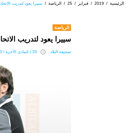
الرئيسية
/
2019
/
فبراير
/
25
/
الرياضة
/
سييرا يعود لتدريب الاتحاد 
الرياضة
سييرا يعود لتدريب الاتحاد
access_time
صحيفة البلاد
20 / جُمادى اﻵخرة / 1440 هـ 25 فبراير 2019