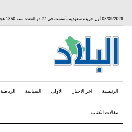
خط
لى
لمحتوى
08/09/2026 أول جريدة سعودية تأسست في 27 ذو القعدة سنة 1350 هجري الموافق 3 أبريل 1932 ميلادي
لرئيسي
الرئيسية
اخر الاخبار
الأولى
السياسة
الرياضة
مقالات الكتاب