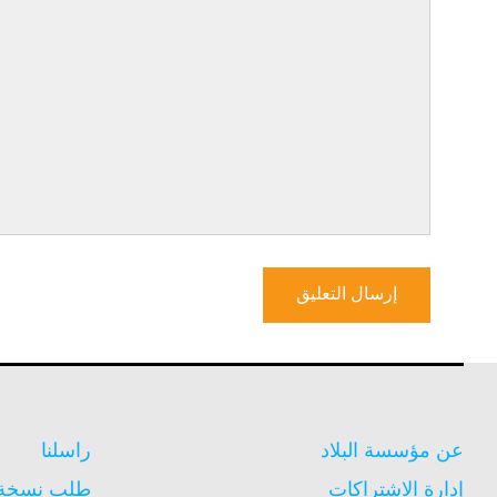
عن مؤسسة البلاد
راسلنا
إدارة الاشتراكات
طلب نسخة م