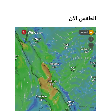
الطقس الان