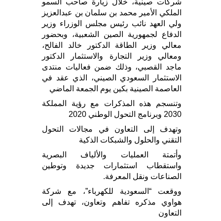
شركات صينية، خلال زيارة صاحب السمو
الملكي الأمير محمد بن سلمان بن عبدالعزيز
ولي العهد نائب رئيس مجلس الوزراء وزير
الدفاع لجمهورية الصين الشعبية، وبحضور
معالي وزير الطاقة الدكتور خالد الفالح،
ومعالي وزير التجارة والاستثمار الدكتور
ماجد القصبي، وذلك ضمن فعاليات منتدى
الاستثمار السعودي الصيني، الذي عقد في
العاصمة الصينية بكين يوم الجمعة الماضي
وتنسجم هذه المذكرات مع رؤية المملكة
2030 وبرنامج التحول الوطني 2020
وتهدف إلى التعاون في مجالات التحول
التقني والحلول والشبكات الذكية
وأتمتة العمليات والألياف البصرية
واستقطاب استثمارات جديدة وتوطين
الصناعات ونقل المعرفة.
ووقعت “السعودية للكهرباء”، مع شركة
هواوي مذكره تفاهم وتعاون، تهدف إلى
التعاون