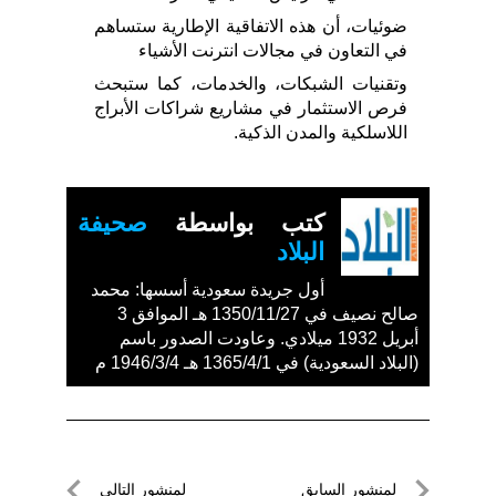
ضوئيات، أن هذه الاتفاقية الإطارية ستساهم
في التعاون في مجالات انترنت الأشياء
وتقنيات الشبكات، والخدمات، كما ستبحث
فرص الاستثمار في مشاريع شراكات الأبراج
اللاسلكية والمدن الذكية.
كتب بواسطة
صحيفة
البلاد
أول جريدة سعودية أسسها: محمد
صالح نصيف في 1350/11/27 هـ الموافق 3
أبريل 1932 ميلادي. وعاودت الصدور باسم
(البلاد السعودية) في 1365/4/1 هـ 1946/3/4 م
تصفّح
لمنشور السابق
لمنشور التالي