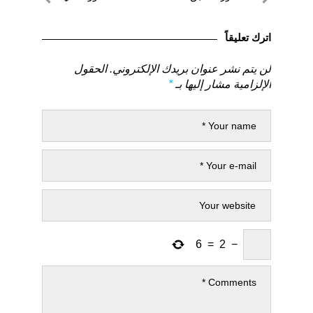
المقالات
لمنشور
لمنشور
السابق
التالي
اترك تعليقاً
لن يتم نشر عنوان بريدك الإلكتروني.
الحقول
الإلزامية مشار إليها بـ
*
6
=
2
−