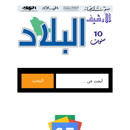
بحث
البحث
عن: