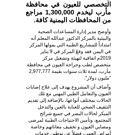
التخصصي للعيون في محافظة
مأرب ليخدم 1,300,000 مراجع
من المحافظات اليمنية كافة.
وأوضح مدير إدارة المساعدات الصحية
والبيئية بالمركز الدكتور عبدالله المعلم أنه
امتداداً للمشاريع الطبية التي يمولها المركز
في اليمن فقد وقعّ المركز في 9 يناير
2019م اتفاقية لتهيئة وتشغيل مركز
متخصص لطب وجراحة العيون في محافظة
مأرب، لمدة ثلاث سنوات بقيمة 2,977,777
“مليون دولار”.
وأضاف أن المشروع يهدف إلى علاج إصابات
العيون والتعامل الطبي المهني مع تلك
الحالات بمختلف أنواعها، بالإضافة إلى تقديم
التثقيف الصحي للعناية بالعين والتدخل
المبكر لحالات البصر في جميع شرائح
المجتمع، وتأمين الاحتياجات الطبية لمرضى
ومصابي العيون و تخفيف معاناتهم وخاصة
أمراض العمى، فضلاً عن توطين خدمات