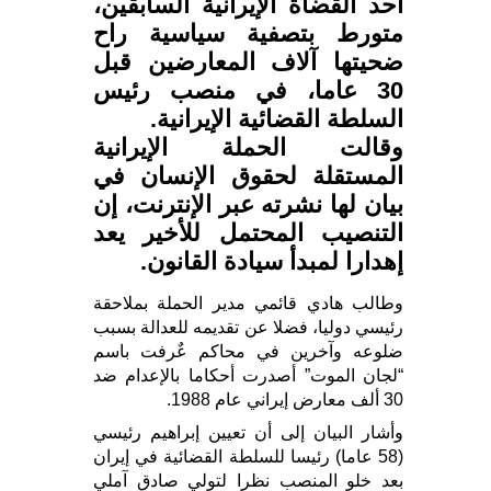
احد القضاة الإيرانية السابقين،
متورط بتصفية سياسية راح
ضحيتها آلاف المعارضين قبل
30 عاما، في منصب رئيس
السلطة القضائية الإيرانية.
وقالت الحملة الإيرانية
المستقلة لحقوق الإنسان في
بيان لها نشرته عبر الإنترنت، إن
التنصيب المحتمل للأخير يعد
إهدارا لمبدأ سيادة القانون.
وطالب هادي قائمي مدير الحملة بملاحقة
رئيسي دوليا، فضلا عن تقديمه للعدالة بسبب
ضلوعه وآخرين في محاكم عٌرفت باسم
“لجان الموت” أصدرت أحكاما بالإعدام ضد
30 ألف معارض إيراني عام 1988.
وأشار البيان إلى أن تعيين إبراهيم رئيسي
(58 عاما) رئيسا للسلطة القضائية في إيران
بعد خلو المنصب نظرا لتولي صادق آملي