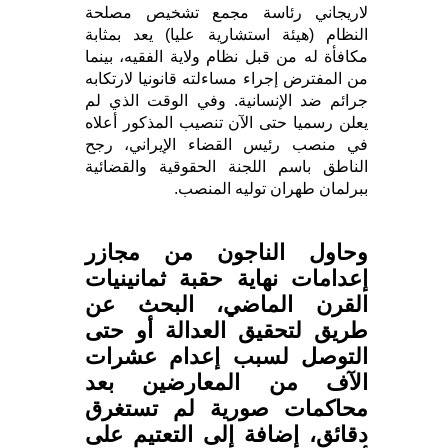
لاريجاني رئاسة مجمع تشخيص مصلحة
النظام (هيئة استشارية عليا) يعد بمثابة
مكافأة له من قبل نظام ولاية الفقيه، بينما
من المفترض إجراء مساءلته قانونيا لارتكابه
جرائم ضد الإنسانية. وفي الوقت الذي لم
يعلن رسميا حتى الآن تنصيب المذكور أعلاه
في منصب رئيس القضاء الإيراني، رجح
الناطق باسم اللجنة الحقوقية والقضائية
ببرلمان طهران توليه المنصب.
وحاول الناجون من مجازر
إعدامات نهاية حقبة ثمانينيات
القرن الماضي، البحث عن
طريق لتحقيق العدالة أو حتى
التوصل لسبب إعدام عشرات
الآف من المعارضين بعد
محاكمات صورية لم تستغرق
دقائق، إضافة إلى التعتيم على