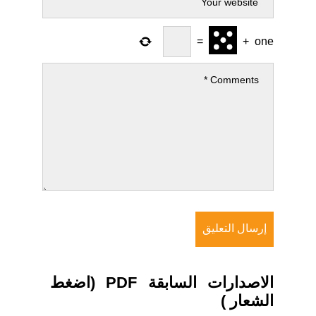
=
+
one
الاصدارات السابقة PDF (اضغط
الشعار )