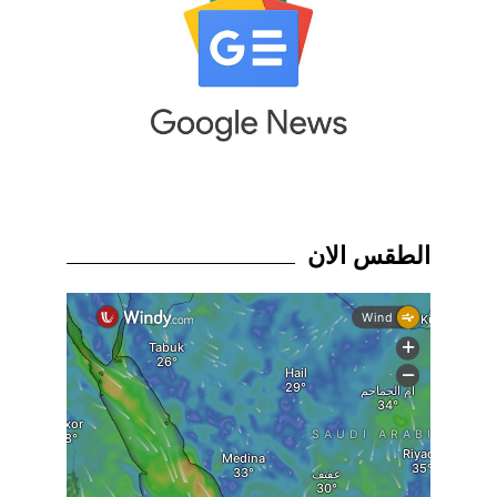
الطقس الان