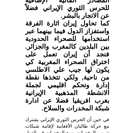
المصادر المالية الإضافية
للحرس الثوري الإيراني فضلاً
عن الاتجار بالبشر.
كما تحاول إيران اثارة الفرقة
واستفزاز الدول فيما بينهما عبر
استخدامها للصحراء الحدودية
بين البلدين كالمغرب والجزائر.
فنجد أن إيران تعمل على
اختراق الصحراء المغربية كي
يكون لها جيب علي الاطلسي
من ناحية, ولكي تتخذها نقطة
إدارة وتحكم اقليمي لجملة
الانشطة المذهبية الإيرانية
بغرب افريقيا فضلا عن ادارة
شبكة المخدرات والسلاح.
في حين أن الحرس الثوري الإيراني يشترك
مع حركة طالبان الأفغانية لإقامة شبكات
تهريب المخدرات، وبيع المخدرات في الدول