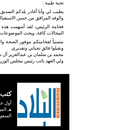
تحية طيبة :
يطيب لي وأنا أغادر بلدكم الصديق
والوفد المرافق من حسن الاستقبال
فخامة الرئيس، لقد أسهمت هذه الز
المجالات كافة، وبحث الموضوعات ذا
متمنياً لفخامتكم موفور الصحة وا
وتقبلوا فائق تحياتي وتقديري.
محمد بن سلمان بن عبدالعزيز آل 
ولي العهد نائب رئيس مجلس الوزرا
كتب 
السعودية) في /1