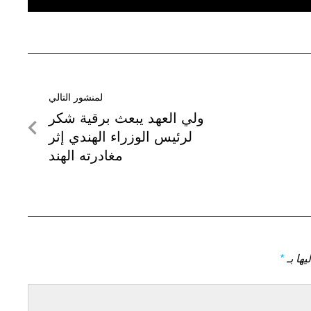
لمنشور التالي
لمنشور
ولي العهد يبعث برقية شكر
التالي
لرئيس الوزراء الهندي إثر
مغادرته الهند
يها بـ
*