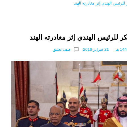
لرئيس الهندي إثر مغادرته الهند
ر للرئيس الهندي إثر مغادرته الهند
chat_bubble_outline
ضف تعليق