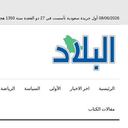
خط
لى
لمحتوى
08/06/2026 أول جريدة سعودية تأسست في 27 ذو القعدة سنة 1350 هجري الموافق 3 أبريل 1932 ميلادي
لرئيسي
الرئيسية
اخر الاخبار
الأولى
السياسة
الرياضة
مقالات الكتاب