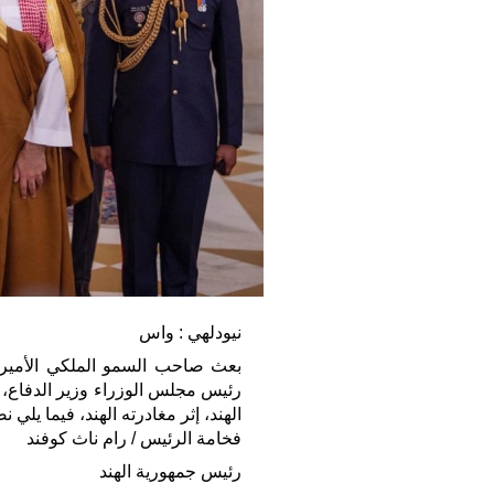
نيودلهي : واس
بعث صاحب السمو الملكي الأمير 
رئيس مجلس الوزراء وزير الدفاع، 
الهند، إثر مغادرته الهند، فيما يلي نص
فخامة الرئيس / رام ناث كوفند
رئيس جمهورية الهند