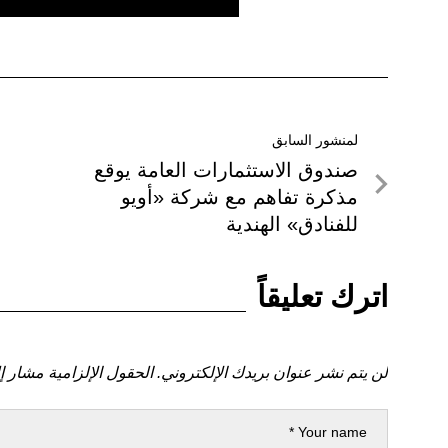
تصفّح
لمنشور السابق
لمنشور
صندوق الاستثمارات العامة يوقع
المقالات
السابق
مذكرة تفاهم مع شركة «أويو
للفنادق» الهندية
اترك تعليقاً
لن يتم نشر عنوان بريدك الإلكتروني.
الحقول الإلزامية مشار إل