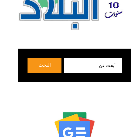
بحث
البحث
عن: