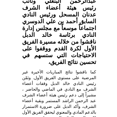
عبدالرحمن البنعلي ونائب
رئيس هيئة أعضاء الشرف
عدنان المسحل ورئيس النادي
السابق أحمد بن علي الدوسري
اجتماعاً موسعاً مع مجلس إدارة
النادي برئاسة خالد الدبل
ناقشوا من خلاله مسيرة الفريق
الأول لكرة القدم ووقفوا على
الاحتياجات التي ستسهم في
تحسين نتائج الفريق،
كما ناقشوا نتائج المباريات الأخيرة غير
المرضية على مستوى الفريق الأول. وثمّن
رئيس النادي خالد الدبل وقفات أعضاء
الشرف مع النادي في الماضي والحاضر ،
مشيراً إلى دعم رئيس هيئة أعضاء الشرف
عبد الرحمن الراشد المستمر وبقية أعضاء
الشرف، وأكد الدبل على ضرورة الاستمرار
بالدعم المادي والمعنوي ليحقق الفريق الأول