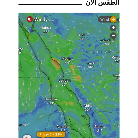
الطقس الان