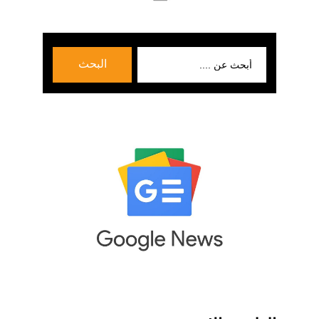
بحث
البحث
عن: