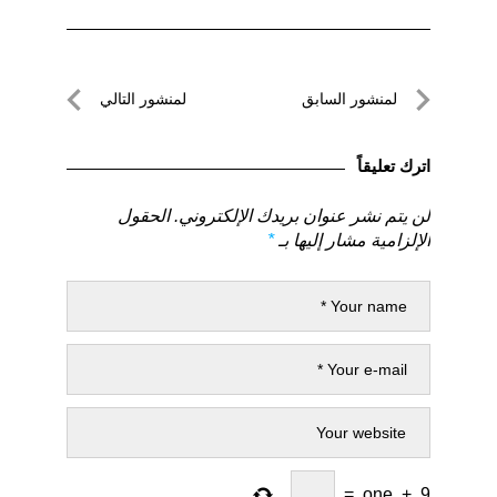
تصفّح
لمنشور السابق
لمنشور التالي
المقالات
لمنشور
لمنشور
السابق
التالي
اترك تعليقاً
لن يتم نشر عنوان بريدك الإلكتروني.
الحقول
الإلزامية مشار إليها بـ
*
=
one
+
9