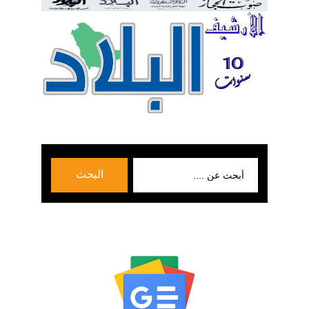
بحث
البحث
عن: