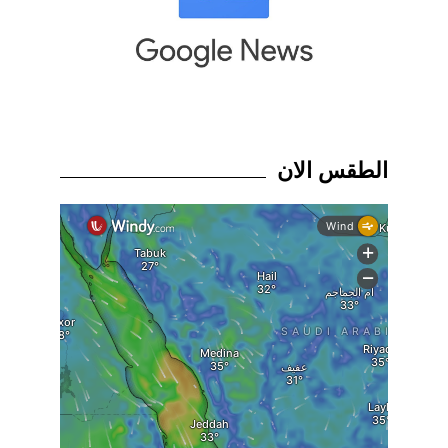
الطقس الان