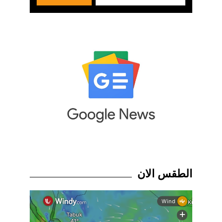
الطقس الان