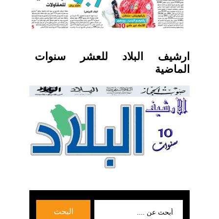
ارشيف البلاد للعشر سنوات
الماضية
بحث
البحث
عن: