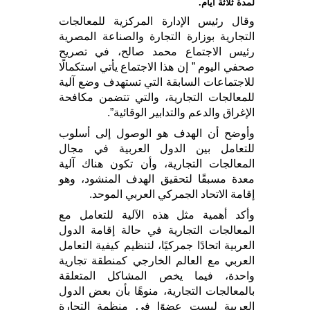
لمدة ثلاثة أيام.
وقال رئيس الإدارة المركزية للمعالجات
التجارية بوزارة التجارة والصناعة المصرية
رئيس الاجتماع محمد صالح، في تصريح
صحفي اليوم ” إن هذا الاجتماع يأتي استكمالًا
للاجتماعات السابقة التي تستهدف وضع آلية
للمعالجات التجارية، والتي تتضمن مكافحة
الإغراق والدعم والتدابير الوقائية”.
وأوضح أن الهدف هو الوصول إلى أسلوب
للتعامل بين الدول العربية في مجال
المعالجات التجارية، وأن تكون هناك آلية
معدة مسبقًا لتحقيق الهدف المنشود، وهو
إقامة الاتحاد الجمركي العربي الموحد.
وأكد أهمية مثل هذه الآلية للتعامل مع
المعالجات التجارية في حالة إقامة الدول
العربية اتحادًا جمركيًا، لتنظيم كيفية التعامل
العربي مع العالم الخارجي كمنطقة تجارية
واحدة، فيما يخص المشاكل المتعلقة
بالمعالجات التجارية، منوهًا بأن بعض الدول
العربية ليست عضوًا في منظمة التجارة